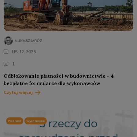
ŁUKASZ MRÓZ
LIS 12, 2025
1
Odblokowanie płatności w budownictwie – 4
bezpłatne formularze dla wykonawców
Czytaj więcej
Podcast
Wyróżnione