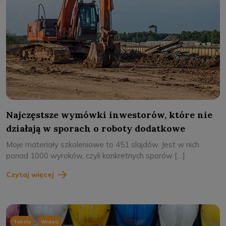
Najczęstsze wymówki inwestorów, które nie
działają w sporach o roboty dodatkowe
Moje materiały szkoleniowe to 451 slajdów. Jest w nich
ponad 1000 wyroków, czyli konkretnych sporów […]
Czytaj więcej
,
Teksty
Wideo