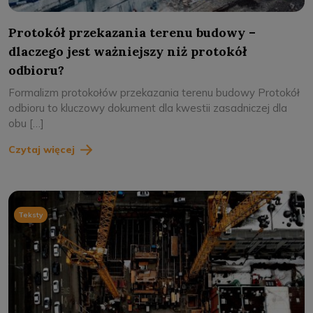
Protokół przekazania terenu budowy –
dlaczego jest ważniejszy niż protokół
odbioru?
Formalizm protokołów przekazania terenu budowy Protokół
odbioru to kluczowy dokument dla kwestii zasadniczej dla
obu […]
Czytaj więcej
Teksty