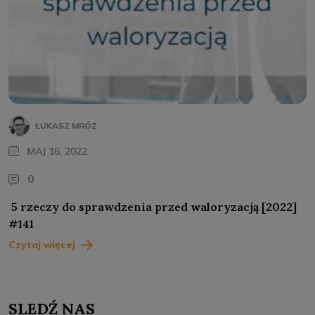
ŁUKASZ MRÓZ
MAJ 16, 2022
0
5 rzeczy do sprawdzenia przed waloryzacją [2022]
#141
Czytaj więcej
SLEDŹ NAS