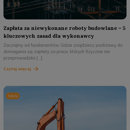
Zapłata za niewykonane roboty budowlane – 5
kluczowych zasad dla wykonawcy
Zacznijmy od fundamentów. Gdzie znajdziesz podstawy do
domagania się zapłaty za prace, których fizycznie nie
przeprowadziła […]
Czytaj więcej
Teksty