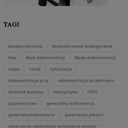
TAGI
bezpieczeństwo
bezpodstawne wzbogacenie
bhp
błąd dokumentacji
błędy dokumentacji
cesja
covid
cyfryzacja
dokumentacja proj
dokumentacja projektowa
dziennik budowy
energetyka
FIDIC
gazownictwo
generalny wykonawca
generalnywykonawca
gwarancja jakości
gwarancja należytego wykonania umowy