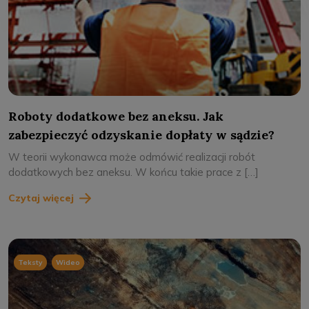
Roboty dodatkowe bez aneksu. Jak
zabezpieczyć odzyskanie dopłaty w sądzie?
W teorii wykonawca może odmówić realizacji robót
dodatkowych bez aneksu. W końcu takie prace z […]
Czytaj więcej
,
Teksty
Wideo