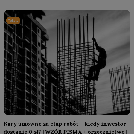
Teksty
Kary umowne za etap robót – kiedy inwestor
dostanie 0 zł? [WZÓR PISMA + orzecznictwo]