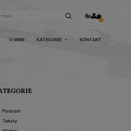
Search Button
0
O MNIE
KATEGORIE
KONTAKT
ATEGORIE
Podcast
Teksty
Wideo