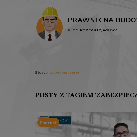
PRAWNIK NA BUDO
BLOG, PODCASTY, WIEDZA
Start
>
zabezpieczenie
POSTY Z TAGIEM '
ZABEZPIECZ
Podcast