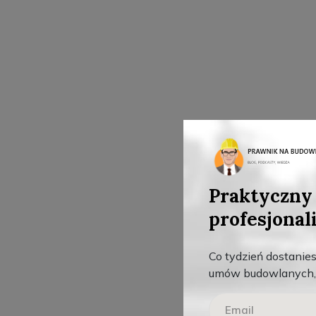
Praktyczny 
profesjonal
Co tydzień dostanie
umów budowlanych, 