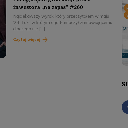
inwestora „na zapas” #260
Najciekawszy wyrok, który przeczytałem w maju
’24. Taki, w którym sąd tłumaczył zamawiającemu
dlaczego nie […]
Czytaj więcej
S