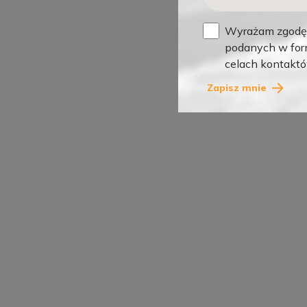
Wyrażam zgodę 
podanych w form
celach kontakt
Zapisz mnie