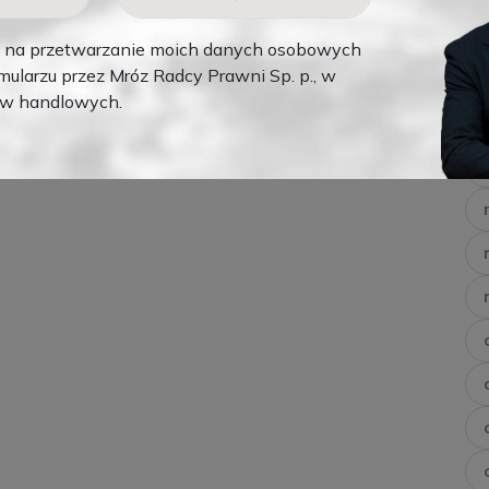
na przetwarzanie moich danych osobowych
ularzu przez Mróz Radcy Prawni Sp. p., w
ów handlowych.