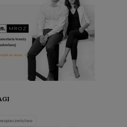
AGI
bezpieczeństwo