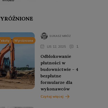
YRÓŻNIONE
ŁUKASZ MRÓZ
Teksty
Wyróżnione
1
LIS 12, 2025
Odblokowanie
płatności w
budownictwie – 4
bezpłatne
formularze dla
wykonawców
Czytaj więcej