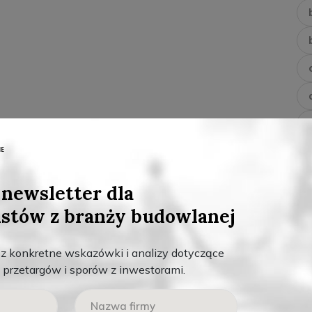
newsletter dla
istów z branży budowlanej
sz konkretne wskazówki i analizy dotyczące
przetargów i sporów z inwestorami.