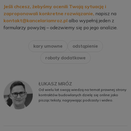
Jeśli chcesz, żebyśmy ocenili Twoją sytuację i
zaproponowali konkretne rozwiązanie,
napisz na
k
ontakt@kancelariamroz.pl
albo wypełnij jeden z
formularzy powyżej – odezwiemy się po jego analizie.
kary umowne
odstąpienie
roboty dodatkowe
ŁUKASZ MRÓZ
Od wielu lat swoją wiedzą na temat prawnej strony
kontraktów budowlanych dzielę się online jako
pisząc teksty, nagrywając podcasty i wideo.