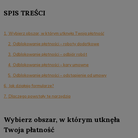
SPIS TREŚCI
1.
Wybierz obszar, w którym utknęła Twoja płatność
2.
Odblokowanie płatności – roboty dodatkowe
3.
Odblokowanie płatności – odbiór robót
4.
Odblokowanie płatności – kary umowne
5.
Odblokowanie płatności – odstąpienie od umowy
6.
Jak działają formularze?
7.
Dlaczego powstały te narzędzia
Wybierz obszar, w którym utknęła
Twoja płatność