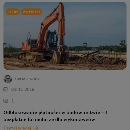
Teksty
Wyróżnione
ŁUKASZ MRÓZ
LIS 12, 2025
1
Odblokowanie płatności w budownictwie – 4
bezpłatne formularze dla wykonawców
Czytaj więcej