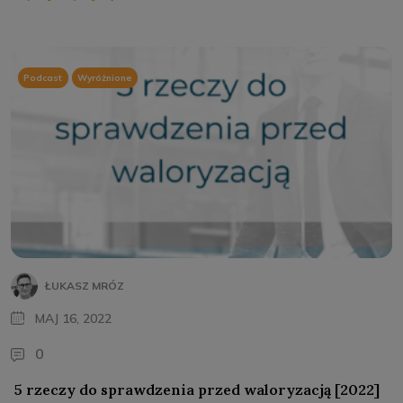
Podcast
Wyróżnione
ŁUKASZ MRÓZ
MAJ 16, 2022
0
5 rzeczy do sprawdzenia przed waloryzacją [2022]