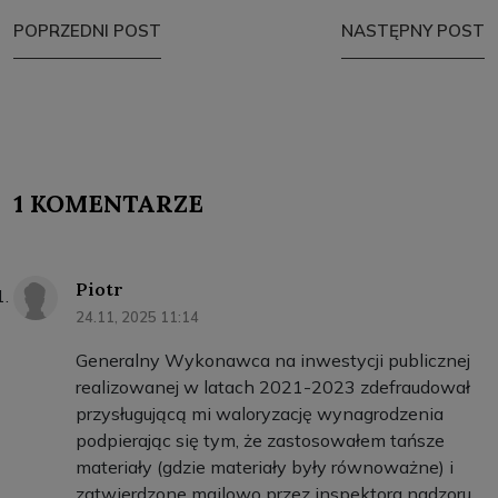
POPRZEDNI POST
NASTĘPNY POST
1 KOMENTARZE
Piotr
24.11, 2025 11:14
Generalny Wykonawca na inwestycji publicznej
realizowanej w latach 2021-2023 zdefraudował
przysługującą mi waloryzację wynagrodzenia
podpierając się tym, że zastosowałem tańsze
materiały (gdzie materiały były równoważne) i
zatwierdzone mailowo przez inspektora nadzoru