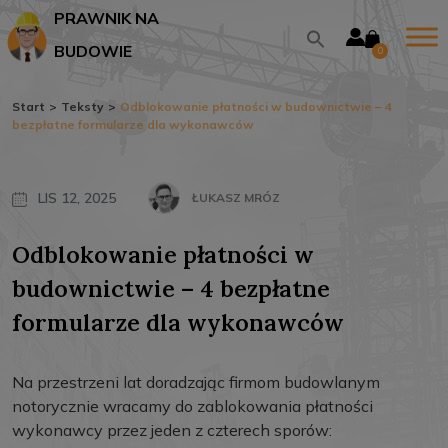
PRAWNIK NA
BUDOWIE
0
Start
>
Teksty
>
Odblokowanie płatności w budownictwie – 4
bezpłatne formularze dla wykonawców
LIS 12, 2025
ŁUKASZ MRÓZ
Odblokowanie płatności w
budownictwie – 4 bezpłatne
formularze dla wykonawców
Na przestrzeni lat doradzając firmom budowlanym
notorycznie wracamy do zablokowania płatności
wykonawcy przez jeden z czterech sporów: