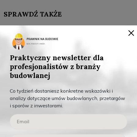
SPRAWDŹ TAKŻE
,
Teksty
Wideo
Praktyczny newsletter dla
profesjonalistów z branży
budowlanej
Co tydzień dostaniesz konkretne wskazówki i
analizy dotyczące umów budowlanych, przetargów
i sporów z inwestorami.