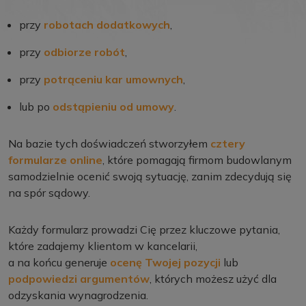
przy
robotach dodatkowych
,
przy
odbiorze robót
,
przy
potrąceniu kar umownych
,
lub po
odstąpieniu od umowy
.
Na bazie tych doświadczeń stworzyłem
cztery
formularze online
, które pomagają firmom budowlanym
samodzielnie ocenić swoją sytuację, zanim zdecydują się
na spór sądowy.
Każdy formularz prowadzi Cię przez kluczowe pytania,
które zadajemy klientom w kancelarii,
a na końcu generuje
ocenę Twojej pozycji
lub
podpowiedzi argumentów
, których możesz użyć dla
odzyskania wynagrodzenia.