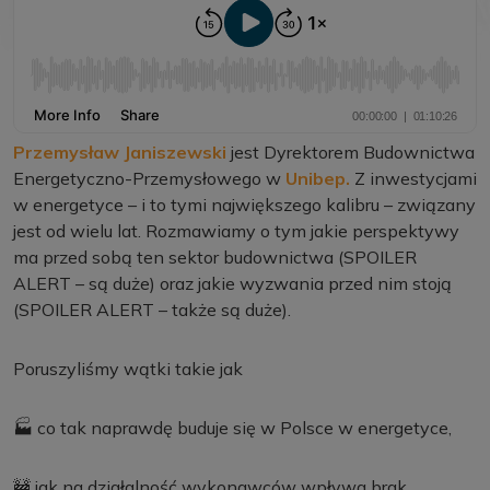
Przemysław Janiszewski
jest Dyrektorem Budownictwa
Energetyczno-Przemysłowego w
Unibep.
Z inwestycjami
w energetyce – i to tymi największego kalibru – związany
jest od wielu lat. Rozmawiamy o tym jakie perspektywy
ma przed sobą ten sektor budownictwa (SPOILER
ALERT – są duże) oraz jakie wyzwania przed nim stoją
(SPOILER ALERT – także są duże).
Poruszyliśmy wątki takie jak
🏭 co tak naprawdę buduje się w Polsce w energetyce,
🚧 jak na działalność wykonawców wpływa brak