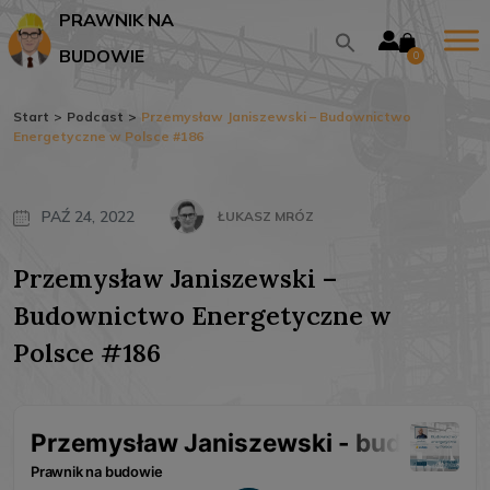
PRAWNIK NA
BUDOWIE
0
Start
>
Podcast
>
Przemysław Janiszewski – Budownictwo
Energetyczne w Polsce #186
PAŹ 24, 2022
ŁUKASZ MRÓZ
Przemysław Janiszewski –
Budownictwo Energetyczne w
Polsce #186