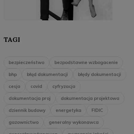
TAGI
bezpieczeństwo
bezpodstawne wzbogacenie
bhp
błąd dokumentacji
błędy dokumentacji
cesja
covid
cyfryzacja
dokumentacja proj
dokumentacja projektowa
dziennik budowy
energetyka
FIDIC
gazownictwo
generalny wykonawca