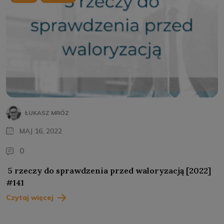
ŁUKASZ MRÓZ
MAJ 16, 2022
0
5 rzeczy do sprawdzenia przed waloryzacją [2022]
#141
Czytaj więcej