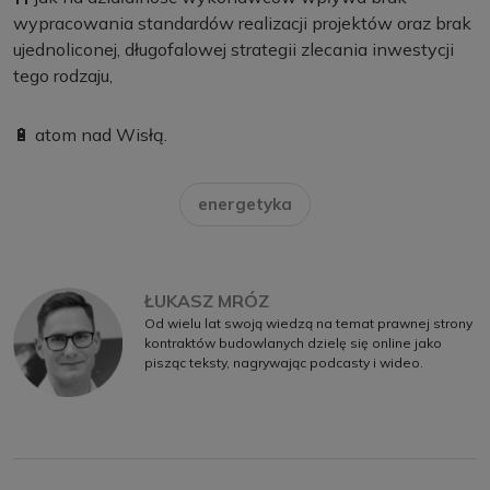
wypracowania standardów realizacji projektów oraz brak
ujednoliconej, długofalowej strategii zlecania inwestycji
tego rodzaju,
🔋 atom nad Wisłą.
energetyka
ŁUKASZ MRÓZ
Od wielu lat swoją wiedzą na temat prawnej strony
kontraktów budowlanych dzielę się online jako
pisząc teksty, nagrywając podcasty i wideo.