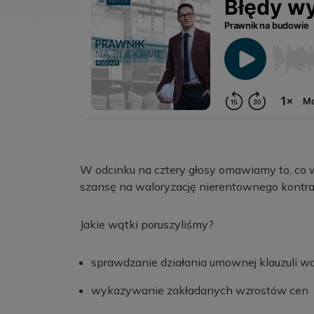
W odcinku na cztery głosy omawiamy to, co 
szansę na waloryzację nierentownego kontra
Jakie wątki poruszyliśmy?
sprawdzanie działania umownej klauzuli wa
wykazywanie zakładanych wzrostów cen