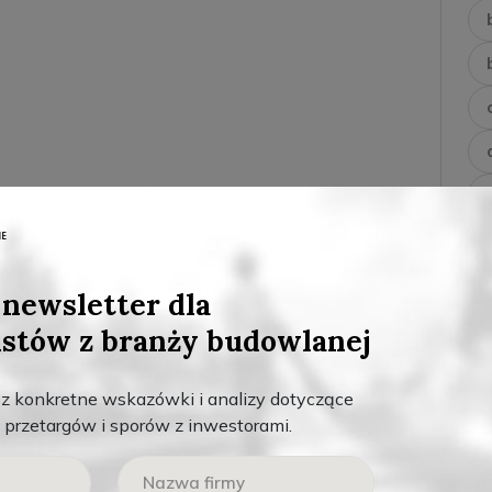
newsletter dla
istów z branży budowlanej
sz konkretne wskazówki i analizy dotyczące
przetargów i sporów z inwestorami.