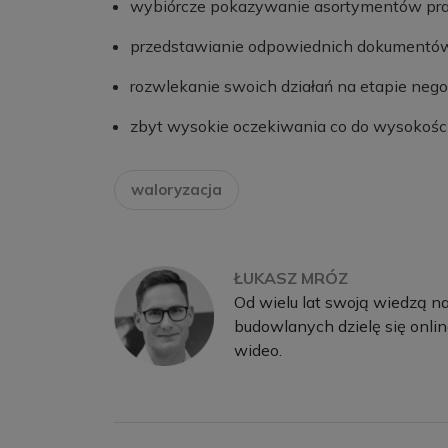
wybiórcze pokazywanie asortymentów prac
przedstawianie odpowiednich dokumentó
rozwlekanie swoich działań na etapie negoc
zbyt wysokie oczekiwania co do wysokoś
waloryzacja
ŁUKASZ MRÓZ
Od wielu lat swoją wiedzą n
budowlanych dzielę się onlin
wideo.