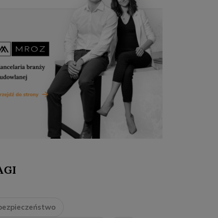
AGI
bezpieczeństwo