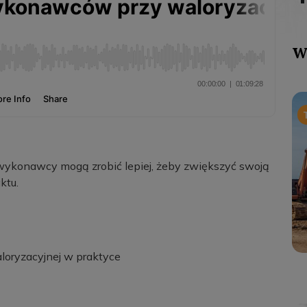
W
wykonawcy mogą zrobić lepiej, żeby zwiększyć swoją
ktu.
loryzacyjnej w praktyce