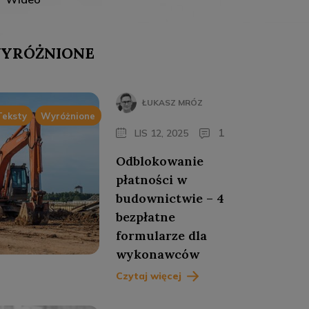
YRÓŻNIONE
ŁUKASZ MRÓZ
Teksty
Wyróżnione
1
LIS 12, 2025
Odblokowanie
płatności w
budownictwie – 4
bezpłatne
formularze dla
wykonawców
Czytaj więcej