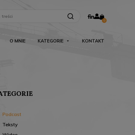
Search Button
0
O MNIE
KATEGORIE
KONTAKT
ATEGORIE
Podcast
Teksty
Wideo