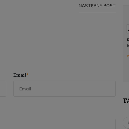
NASTĘPNY POST
Email
*
T