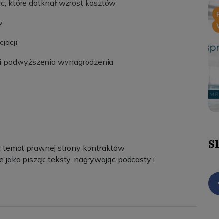
, które dotknął wzrost kosztów
w
jacji
ci podwyższenia wynagrodzenia
S
a temat prawnej strony kontraktów
e jako pisząc teksty, nagrywając podcasty i