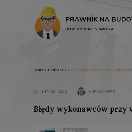
PRAWNIK NA BUDO
BLOG, PODCASTY, WIEDZA
Start
>
Podcast
>
Błędy wykonawców przy waloryzacj
STY 02, 2023
ŁUKASZ MRÓZ
Błędy wykonawców przy w