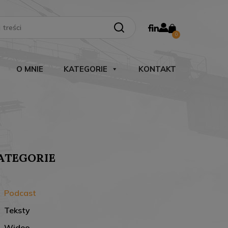
Search Button
0
O MNIE
KATEGORIE
KONTAKT
ATEGORIE
Podcast
Teksty
Wideo