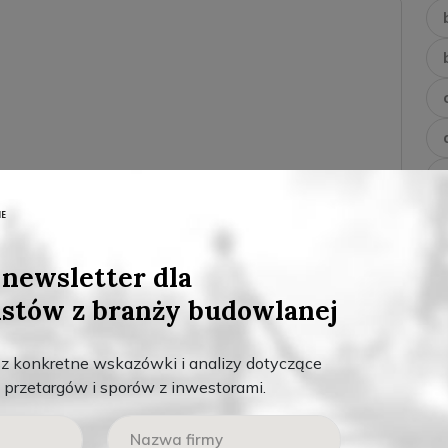
newsletter dla
istów z branży budowlanej
sz konkretne wskazówki i analizy dotyczące
przetargów i sporów z inwestorami.