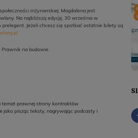
społeczności inżynierskiej. Magdalena jest
lany. Na najbliższą edycję, 30 września w
relegent. Jeżeli chcesz się spotkać ostatnie bilety są
lany.pl
t Prawnik na budowie.
S
a temat prawnej strony kontraktów
e jako pisząc teksty, nagrywając podcasty i