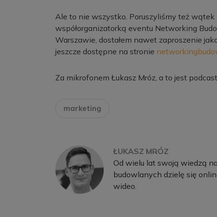
Ale to nie wszystko. Poruszyliśmy też wątek 
współorganizatorką eventu Networking Budow
Warszawie, dostałem nawet zaproszenie jako p
jeszcze dostępne na stronie
networkingbudow
Za mikrofonem Łukasz Mróz, a to jest podcas
marketing
ŁUKASZ MRÓZ
Od wielu lat swoją wiedzą n
budowlanych dzielę się onlin
wideo.