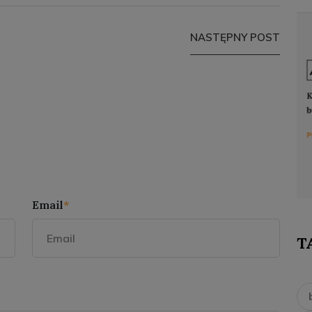
NASTĘPNY POST
Email
*
T