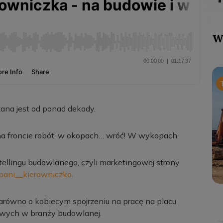
W
na jest od ponad dekady.
 na froncie robót, w okopach… wróć! W wykopach.
tellingu budowlanego, czyli marketingowej strony
ani__kierowniczko
.
równo o kobiecym spojrzeniu na pracę na placu
owych w branży budowlanej.