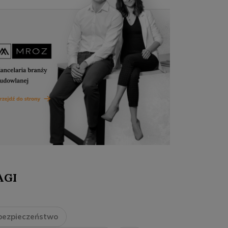
AGI
bezpieczeństwo