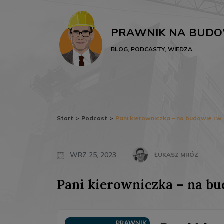
PRAWNIK NA BUDO
BLOG, PODCASTY, WIEDZA
Start
>
Podcast
>
Pani kierowniczka – na budowie i w
WRZ 25, 2023
ŁUKASZ MRÓZ
Pani kierowniczka – na bu