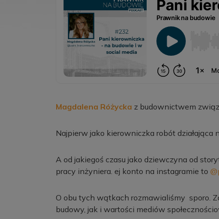
Magdalena Różycka
z budownictwem związa
Najpierw jako kierowniczka robót działająca
A od jakiegoś czasu jako dziewczyna od story
pracy inżyniera. ej konto na instagramie to
@p
O obu tych wątkach rozmawialiśmy sporo. Za
budowy, jak i wartości mediów społeczności