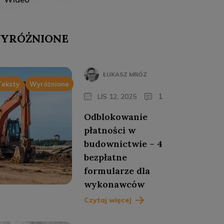
YRÓŻNIONE
ŁUKASZ MRÓZ
Teksty
Wyróżnione
1
LIS 12, 2025
Odblokowanie
płatności w
budownictwie – 4
bezpłatne
formularze dla
wykonawców
Czytaj więcej