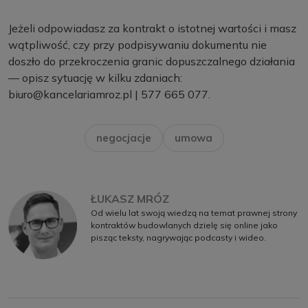
Jeżeli odpowiadasz za kontrakt o istotnej wartości i masz
wątpliwość, czy przy podpisywaniu dokumentu nie
doszło do przekroczenia granic dopuszczalnego działania
— opisz sytuację w kilku zdaniach:
biuro@kancelariamroz.pl
| 577 665 077.
negocjacje
umowa
ŁUKASZ MRÓZ
Od wielu lat swoją wiedzą na temat prawnej strony
kontraktów budowlanych dzielę się online jako
pisząc teksty, nagrywając podcasty i wideo.