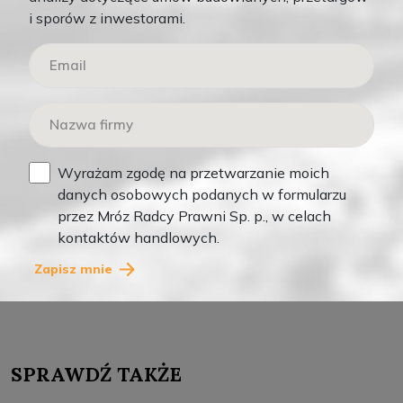
i sporów z inwestorami.
Wiadomość
*
Wyrażam zgodę na przetwarzanie moich
danych osobowych podanych w formularzu
przez Mróz Radcy Prawni Sp. p., w celach
kontaktów handlowych.
Zapisz mnie
Skomentuj
SPRAWDŹ TAKŻE