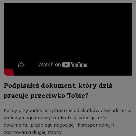
Podpisałeś dokument, który dziś
pracuje przeciwko Tobie?
Każdy przypadek uchylania się od skutków oświadczenia
woli wymaga analizy konkretnej sytuacji: treści
dokumentu, przebiegu negocjacji, korespondencji i
zachowania drugiej strony.