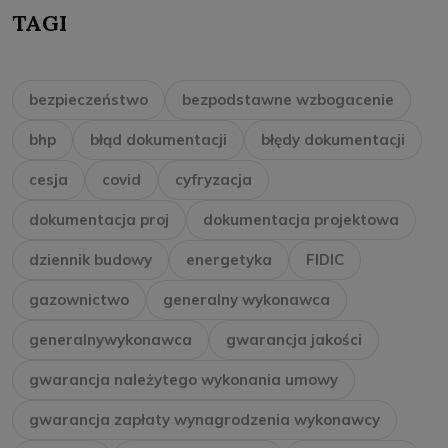
TAGI
bezpieczeństwo
bezpodstawne wzbogacenie
bhp
błąd dokumentacji
błędy dokumentacji
cesja
covid
cyfryzacja
dokumentacja proj
dokumentacja projektowa
dziennik budowy
energetyka
FIDIC
gazownictwo
generalny wykonawca
generalnywykonawca
gwarancja jakości
gwarancja należytego wykonania umowy
gwarancja zapłaty wynagrodzenia wykonawcy