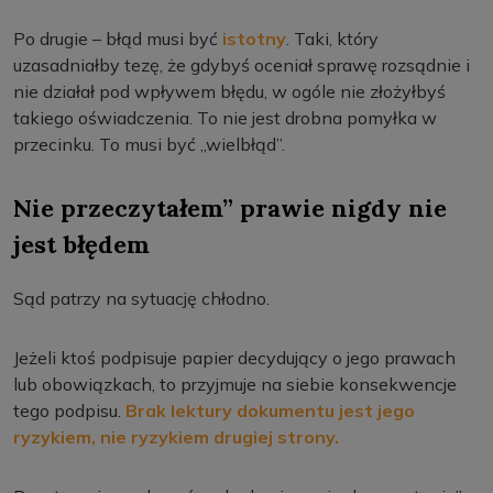
Po drugie – błąd musi być
istotny
. Taki, który
uzasadniałby tezę, że gdybyś oceniał sprawę rozsądnie i
nie działał pod wpływem błędu, w ogóle nie złożyłbyś
takiego oświadczenia. To nie jest drobna pomyłka w
przecinku. To musi być „wielbłąd”.
Nie przeczytałem” prawie nigdy nie
jest błędem
Sąd patrzy na sytuację chłodno.
Jeżeli ktoś podpisuje papier decydujący o jego prawach
lub obowiązkach, to przyjmuje na siebie konsekwencje
tego podpisu.
Brak lektury dokumentu jest jego
ryzykiem, nie ryzykiem drugiej strony.