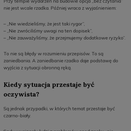
Przy tempie wydarzeń na budowie opcja „bez czytania”
nie jest wcale rzadka. Później wraca z wyjaśnieniem:
– „Nie wiedzieliśmy, że jest taki rygor”,
– „Nie zwróciliśmy uwagi na ten dopisek”,
– „Nie zauważyliśmy, że przejmujemy dodatkowe ryzyko”.
To nie są błędy w rozumieniu przepisów. To są
zaniedbania. A zaniedbanie rzadko daje podstawę do
wyjścia z sytuacji obronną ręką.
Kiedy sytuacja przestaje być
oczywista?
Są jednak przypadki, w których temat przestaje być
czarno-biały.