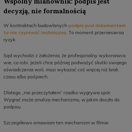
Wspólny mianownik: podpis jest
decyzją, nie formalnością
W kontraktach budowlanych
podpis pod dokumentem
to nie czynność techniczna
. To moment przeniesienia
ryzyk.
Sąd wychodzi z założenia, że profesjonalny wykonawca
wie, co robi. Jeżeli chce później podważyć skutki swojego
oświadczenia woli, musi wykazać coś więcej niż brak
czasu albo pośpiech.
Dlatego „nie przeczytałem” rzadko wygrywa spór.
Wygrać może analiza mechanizmu, w jakim doszło do
podpisu.
Szczegółowo omawiam ten mechanizm w filmie: