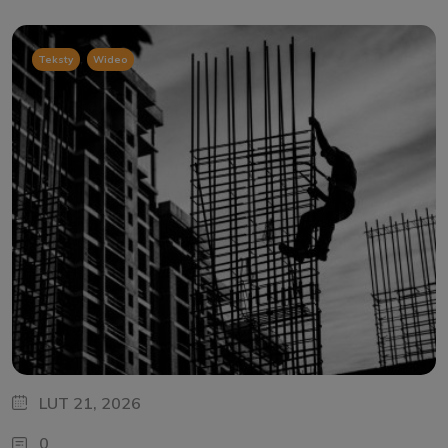
,
Teksty
Wideo
LUT 21, 2026
0