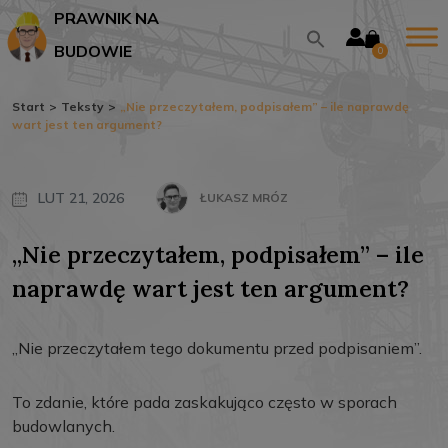
PRAWNIK NA
BUDOWIE
0
Start
>
Teksty
>
„Nie przeczytałem, podpisałem” – ile naprawdę
wart jest ten argument?
LUT 21, 2026
ŁUKASZ MRÓZ
„Nie przeczytałem, podpisałem” – ile
naprawdę wart jest ten argument?
„Nie przeczytałem tego dokumentu przed podpisaniem”.
To zdanie, które pada zaskakująco często w sporach
budowlanych.