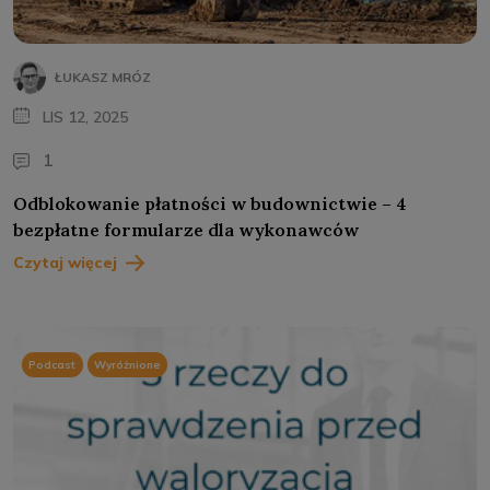
ŁUKASZ MRÓZ
LIS 12, 2025
1
Odblokowanie płatności w budownictwie – 4
bezpłatne formularze dla wykonawców
Czytaj więcej
Podcast
Wyróżnione