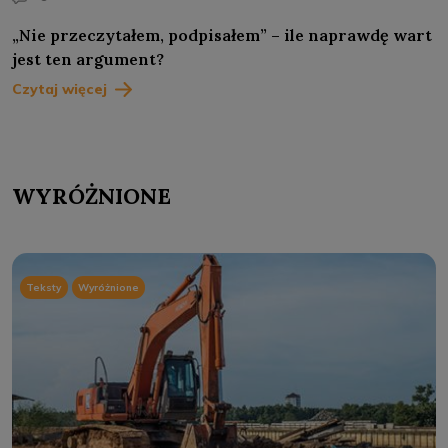
„Nie przeczytałem, podpisałem” – ile naprawdę wart
jest ten argument?
Czytaj więcej
WYRÓŻNIONE
Teksty
Wyróżnione