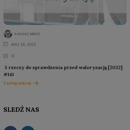
ŁUKASZ MRÓZ
MAJ 16, 2022
0
5 rzeczy do sprawdzenia przed waloryzacją [2022]
#141
Czytaj więcej
SLEDŹ NAS