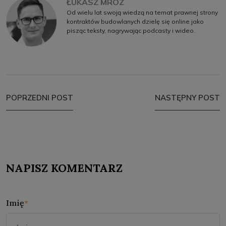
ŁUKASZ MRÓZ
Od wielu lat swoją wiedzą na temat prawnej strony
kontraktów budowlanych dzielę się online jako
pisząc teksty, nagrywając podcasty i wideo.
POPRZEDNI POST
NASTĘPNY POST
NAPISZ KOMENTARZ
Imię
*