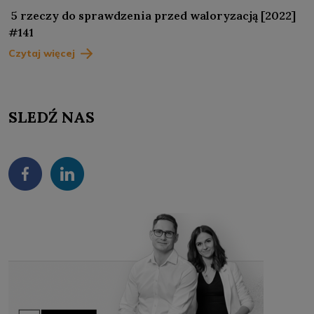
5 rzeczy do sprawdzenia przed waloryzacją [2022]
#141
Czytaj więcej
SLEDŹ NAS