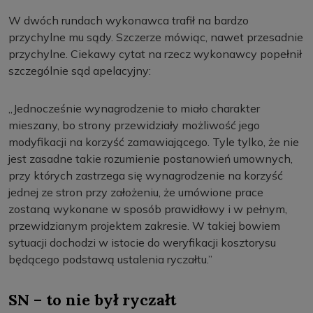
W dwóch rundach wykonawca trafił na bardzo
przychylne mu sądy. Szczerze mówiąc, nawet przesadnie
przychylne. Ciekawy cytat na rzecz wykonawcy popełnił
szczególnie sąd apelacyjny:
„Jednocześnie wynagrodzenie to miało charakter
mieszany, bo strony przewidziały możliwość jego
modyfikacji na korzyść zamawiającego. Tyle tylko, że nie
jest zasadne takie rozumienie postanowień umownych,
przy których zastrzega się wynagrodzenie na korzyść
jednej ze stron przy założeniu, że umówione prace
zostaną wykonane w sposób prawidłowy i w pełnym,
przewidzianym projektem zakresie. W takiej bowiem
sytuacji dochodzi w istocie do weryfikacji kosztorysu
będącego podstawą ustalenia ryczałtu.”
SN – to nie był ryczałt