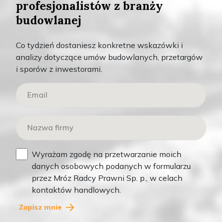
profesjonalistów z branży
Skomentuj
budowlanej
Co tydzień dostaniesz konkretne wskazówki i
analizy dotyczące umów budowlanych, przetargów
SPRAWDŹ TAKŻE
i sporów z inwestorami.
Podcast
Wyrażam zgodę na przetwarzanie moich
danych osobowych podanych w formularzu
przez Mróz Radcy Prawni Sp. p., w celach
kontaktów handlowych.
Zapisz mnie