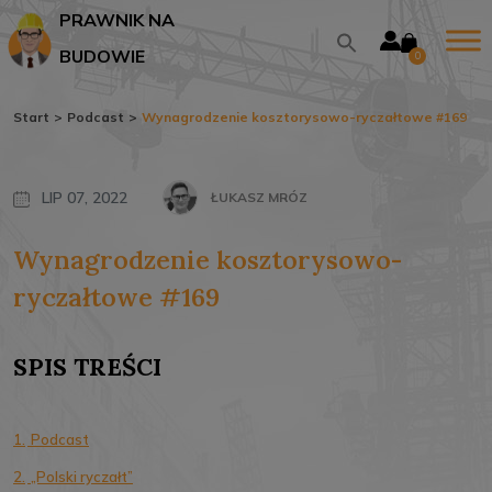
PRAWNIK NA
BUDOWIE
0
Start
>
Podcast
>
Wynagrodzenie kosztorysowo-ryczałtowe #169
LIP 07, 2022
ŁUKASZ MRÓZ
Wynagrodzenie kosztorysowo-
ryczałtowe #169
SPIS TREŚCI
1.
Podcast
2.
„Polski ryczałt”