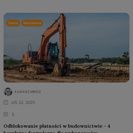
Teksty
Wyróżnione
ŁUKASZ MRÓZ
LIS 12, 2025
1
Odblokowanie płatności w budownictwie – 4