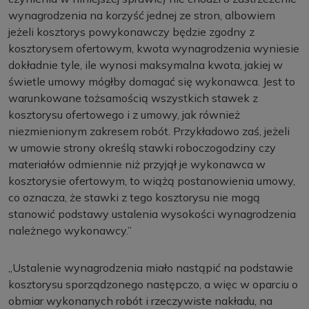
wynagrodzenia na korzyść jednej ze stron, albowiem
jeżeli kosztorys powykonawczy będzie zgodny z
kosztorysem ofertowym, kwota wynagrodzenia wyniesie
dokładnie tyle, ile wynosi maksymalna kwota, jakiej w
świetle umowy mógłby domagać się wykonawca. Jest to
warunkowane tożsamością wszystkich stawek z
kosztorysu ofertowego i z umowy, jak również
niezmienionym zakresem robót. Przykładowo zaś, jeżeli
w umowie strony określą stawki roboczogodziny czy
materiałów odmiennie niż przyjął je wykonawca w
kosztorysie ofertowym, to wiążą postanowienia umowy,
co oznacza, że stawki z tego kosztorysu nie mogą
stanowić podstawy ustalenia wysokości wynagrodzenia
należnego wykonawcy.”
„Ustalenie wynagrodzenia miało nastąpić na podstawie
kosztorysu sporządzonego następczo, a więc w oparciu o
obmiar wykonanych robót i rzeczywiste nakładu, na