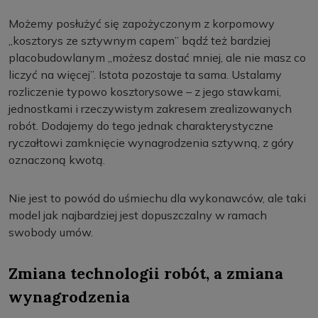
Możemy posłużyć się zapożyczonym z korpomowy
„kosztorys ze sztywnym capem” bądź też bardziej
placobudowlanym „możesz dostać mniej, ale nie masz co
liczyć na więcej”. Istota pozostaje ta sama. Ustalamy
rozliczenie typowo kosztorysowe – z jego stawkami,
jednostkami i rzeczywistym zakresem zrealizowanych
robót. Dodajemy do tego jednak charakterystyczne
ryczałtowi zamknięcie wynagrodzenia sztywną, z góry
oznaczoną kwotą.
Nie jest to powód do uśmiechu dla wykonawców, ale taki
model jak najbardziej jest dopuszczalny w ramach
swobody umów.
Zmiana technologii robót, a zmiana
wynagrodzenia