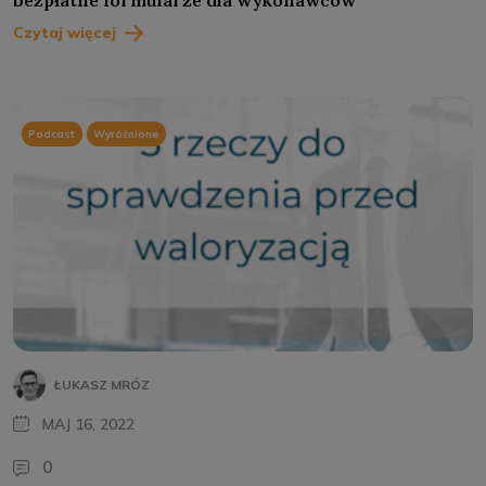
bezpłatne formularze dla wykonawców
Czytaj więcej
Podcast
Wyróżnione
ŁUKASZ MRÓZ
MAJ 16, 2022
0