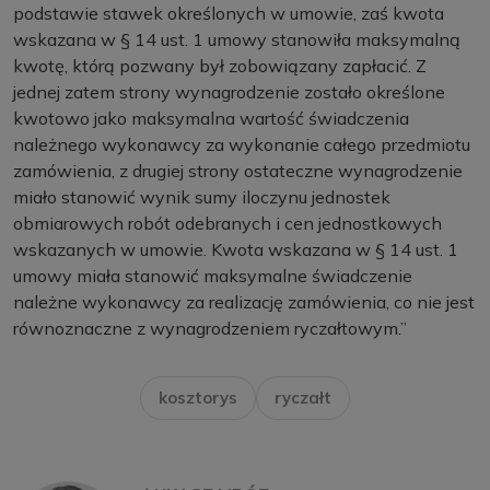
podstawie stawek określonych w umowie, zaś kwota
wskazana w § 14 ust. 1 umowy stanowiła maksymalną
kwotę, którą pozwany był zobowiązany zapłacić. Z
jednej zatem strony wynagrodzenie zostało określone
kwotowo jako maksymalna wartość świadczenia
należnego wykonawcy za wykonanie całego przedmiotu
zamówienia, z drugiej strony ostateczne wynagrodzenie
miało stanowić wynik sumy iloczynu jednostek
obmiarowych robót odebranych i cen jednostkowych
wskazanych w umowie. Kwota wskazana w § 14 ust. 1
umowy miała stanowić maksymalne świadczenie
należne wykonawcy za realizację zamówienia, co nie jest
równoznaczne z wynagrodzeniem ryczałtowym.”
kosztorys
ryczałt