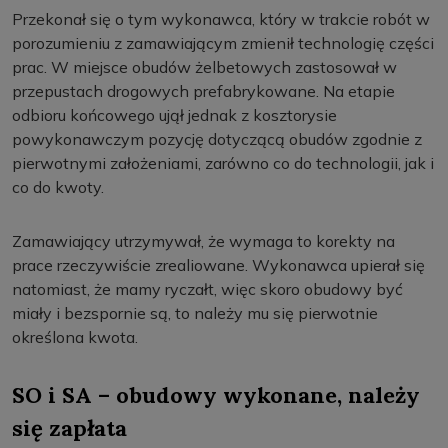
Przekonał się o tym wykonawca, który w trakcie robót w
porozumieniu z zamawiającym zmienił technologię części
prac. W miejsce obudów żelbetowych zastosował w
przepustach drogowych prefabrykowane. Na etapie
odbioru końcowego ujął jednak z kosztorysie
powykonawczym pozycję dotyczącą obudów zgodnie z
pierwotnymi założeniami, zarówno co do technologii, jak i
co do kwoty.
Zamawiający utrzymywał, że wymaga to korekty na
prace rzeczywiście zrealiowane. Wykonawca upierał się
natomiast, że mamy ryczałt, więc skoro obudowy być
miały i bezspornie są, to należy mu się pierwotnie
określona kwota.
SO i SA – obudowy wykonane, należy
się zapłata