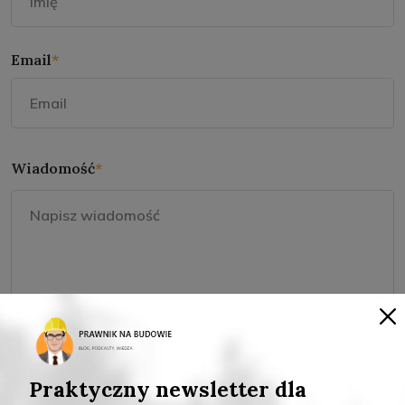
Email
*
Wiadomość
*
Praktyczny newsletter dla