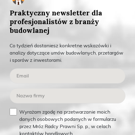
Praktyczny newsletter dla
profesjonalistów z branży
budowlanej
WYRÓŻNIONE
Co tydzień dostaniesz konkretne wskazówki i
analizy dotyczące umów budowlanych, przetargów
i sporów z inwestorami.
Teksty
Wyróżnione
Wyrażam zgodę na przetwarzanie moich
danych osobowych podanych w formularzu
przez Mróz Radcy Prawni Sp. p., w celach
ŁUKASZ MRÓZ
kontaktów handlowych.