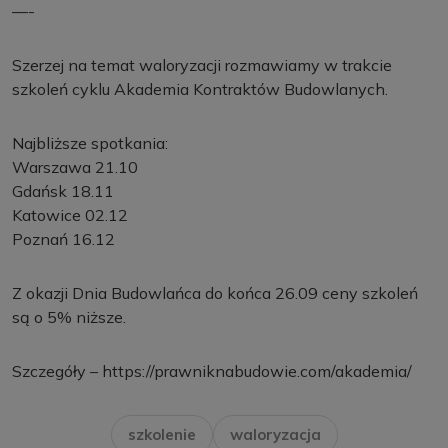
—-
Szerzej na temat waloryzacji rozmawiamy w trakcie
szkoleń cyklu Akademia Kontraktów Budowlanych.
Najbliższe spotkania:
Warszawa 21.10
Gdańsk 18.11
Katowice 02.12
Poznań 16.12
Z okazji Dnia Budowlańca do końca 26.09 ceny szkoleń
są o 5% niższe.
Szczegóły – https://prawniknabudowie.com/akademia/
szkolenie
waloryzacja