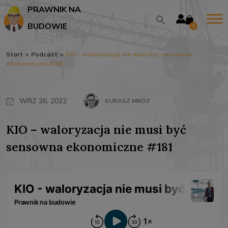
PRAWNIK NA
BUDOWIE
0
Start
>
Podcast
>
KIO – waloryzacja nie musi być sensowna
ekonomiczne #181
WRZ 26, 2022
ŁUKASZ MRÓZ
KIO – waloryzacja nie musi być
sensowna ekonomiczne #181