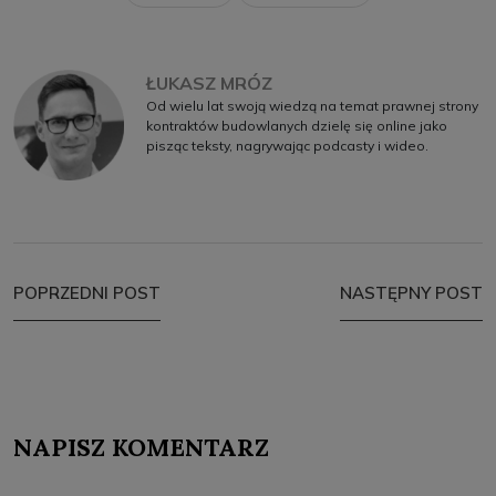
ŁUKASZ MRÓZ
Od wielu lat swoją wiedzą na temat prawnej strony
kontraktów budowlanych dzielę się online jako
pisząc teksty, nagrywając podcasty i wideo.
POPRZEDNI POST
NASTĘPNY POST
NAPISZ KOMENTARZ