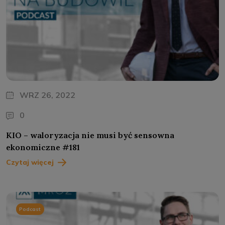
WRZ 26, 2022
0
KIO – waloryzacja nie musi być sensowna
ekonomiczne #181
Czytaj więcej
Podcast