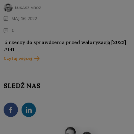
ŁUKASZ MRÓZ
MAJ 16, 2022
0
5 rzeczy do sprawdzenia przed waloryzacją [2022]
#141
Czytaj więcej
SLEDŹ NAS