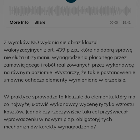
Z wyroków KIO wyłania się obraz klauzul
waloryzacyjnych z art. 439 p.z.p., które na dobrą sprawę
nie służą utrzymaniu wynagrodzenia płaconego przez
zamawiającego i robót realizowanych przez wykonawcę
na równym poziomie. Wystarczy, że takie postanowienie
umowne odhacza elementy wymienione w przepisie.
W praktyce sprowadza to klauzule do elementu, który ma
co najwyżej ułatwić wykonawcy wycenę ryzyka wzrostu
kosztów. Jednak czy rzeczywiście taki cel przyświecał
wprowadzeniu w nowym p.z.p. obligatoryjnych
mechanizmów korekty wynagrodzenia?