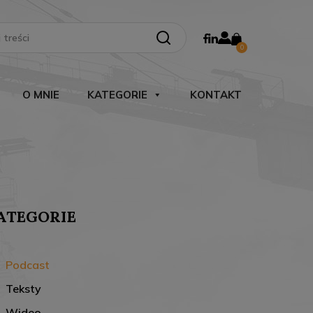
Search Button
0
O MNIE
KATEGORIE
KONTAKT
ATEGORIE
Podcast
Teksty
Wideo