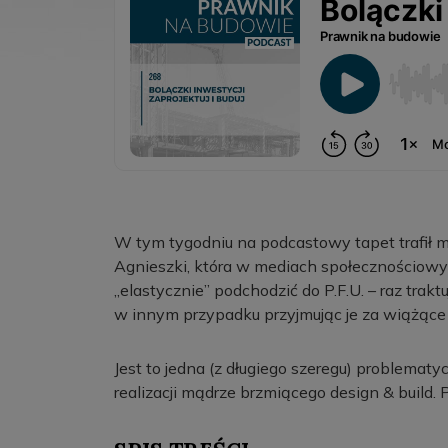
W tym tygodniu na podcastowy tapet trafił 
Agnieszki, która w mediach społecznościowy
„elastycznie” podchodzić do P.F.U. – raz trak
w innym przypadku przyjmując je za wiążące 
Jest to jedna (z długiego szeregu) problematyc
realizacji mądrze brzmiącego design & build. 