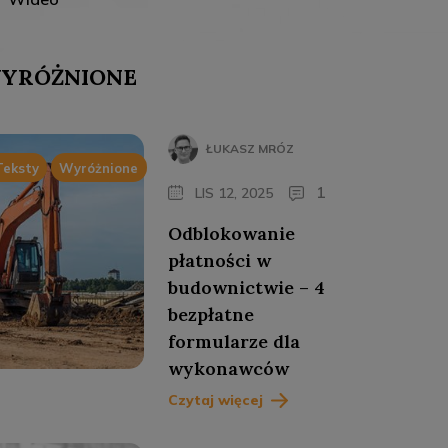
YRÓŻNIONE
ŁUKASZ MRÓZ
Teksty
Wyróżnione
1
LIS 12, 2025
Odblokowanie
płatności w
budownictwie – 4
bezpłatne
formularze dla
wykonawców
Czytaj więcej