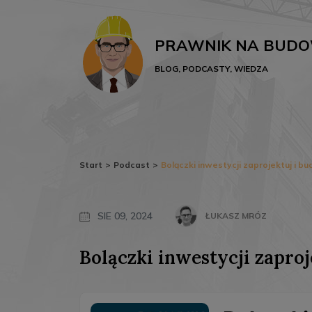
PRAWNIK NA BUDO
BLOG, PODCASTY, WIEDZA
Start
>
Podcast
>
Bolączki inwestycji zaprojektuj i bu
SIE 09, 2024
ŁUKASZ MRÓZ
Bolączki inwestycji zaproj