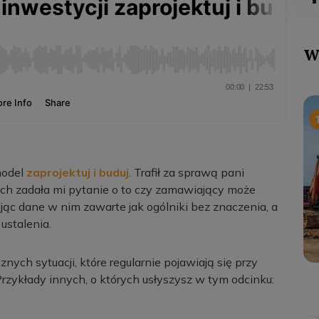
W
model
zaprojektuj i buduj
. Trafił za sprawą pani
ch zadała mi pytanie o to czy zamawiający może
tując dane w nim zawarte jak ogólniki bez znaczenia, a
ustalenia.
znych sytuacji, które regularnie pojawiają się przy
Przykłady innych, o których usłyszysz w tym odcinku: