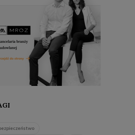
AGI
bezpieczeństwo