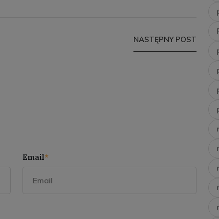
NASTĘPNY POST
Email
*