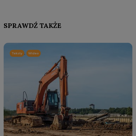
SPRAWDŹ TAKŻE
,
Teksty
Wideo