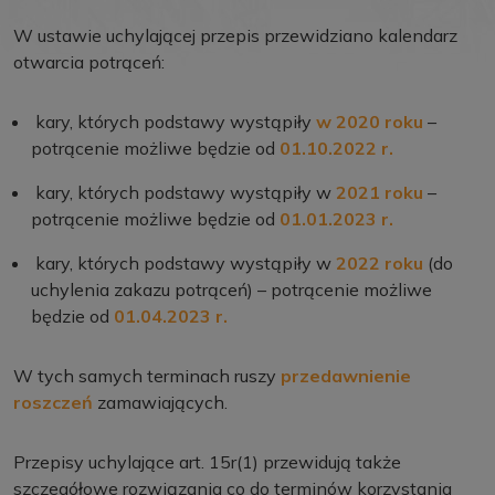
W ustawie uchylającej przepis przewidziano kalendarz
otwarcia potrąceń:
kary, których podstawy wystąpiły
w 2020 roku
–
potrącenie możliwe będzie od
01.10.2022 r.
kary, których podstawy wystąpiły w
2021 roku
–
potrącenie możliwe będzie od
01.01.2023 r.
kary, których podstawy wystąpiły w
2022 roku
(do
uchylenia zakazu potrąceń) – potrącenie możliwe
będzie od
01.04.2023 r.
W tych samych terminach ruszy
przedawnienie
roszczeń
zamawiających.
Przepisy uchylające art. 15r(1) przewidują także
szczegółowe rozwiązania co do terminów korzystania