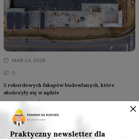
MAR 14, 2026
0
5 rekordowych fakapów budowlanych, które
skończyły się w sądzie
Czytaj więcej
Praktyczny newsletter dla
WYRÓŻNIONE