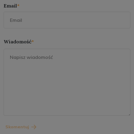
Email
*
Wiadomość
*
Skomentuj