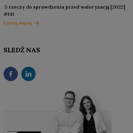
5 rzeczy do sprawdzenia przed waloryzacją [2022]
#141
Czytaj więcej
SLEDŹ NAS