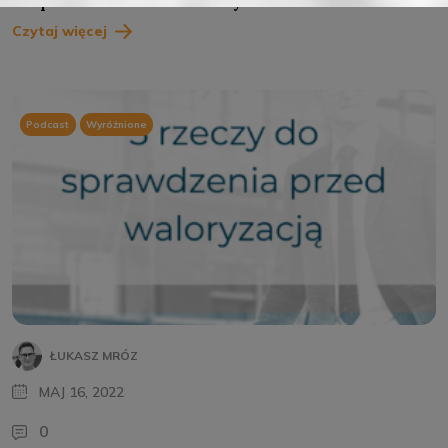
bezpłatne formularze dla wykonawców
Czytaj więcej
Podcast
Wyróżnione
ŁUKASZ MRÓZ
MAJ 16, 2022
0