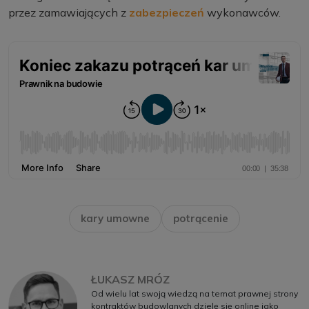
przez zamawiających z
zabezpieczeń
wykonawców.
kary umowne
potrącenie
ŁUKASZ MRÓZ
Od wielu lat swoją wiedzą na temat prawnej strony
kontraktów budowlanych dzielę się online jako