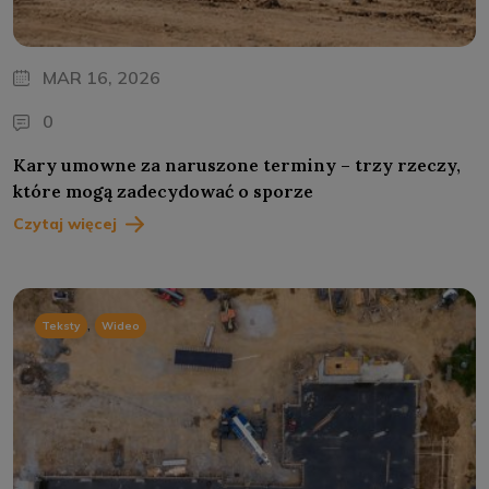
MAR 16, 2026
0
Kary umowne za naruszone terminy – trzy rzeczy,
które mogą zadecydować o sporze
Czytaj więcej
,
Teksty
Wideo