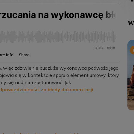
W
, więc zdziwienie budzi, że wykonawca podważa jego
pojawia się w kontekście sporu o element umowy, który
emy się nad nim zastanawiać. Jak
powiedzialności za błędy dokumentacji