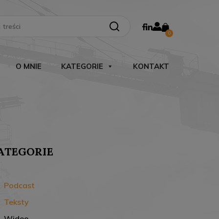
Search Button
0
O MNIE
KATEGORIE
KONTAKT
ATEGORIE
Podcast
Teksty
Wideo