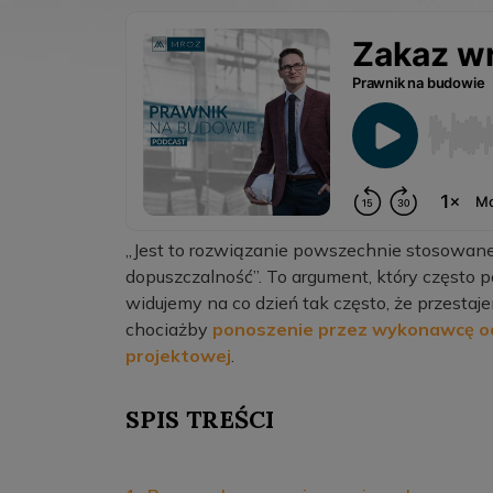
„Jest to rozwiązanie powszechnie stosowane
dopuszczalność”. To argument, który często 
widujemy na co dzień tak często, że przestaj
chociażby
ponoszenie przez wykonawcę od
projektowej
.
SPIS TREŚCI