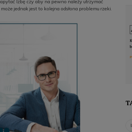
o zapytać Izbę czy aby na pewno należy utrzymać
 może jednak jest to kolejna odsłona problemu rzeki.
T