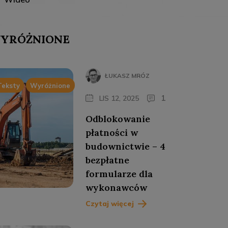
YRÓŻNIONE
ŁUKASZ MRÓZ
Teksty
Wyróżnione
1
LIS 12, 2025
Odblokowanie
płatności w
budownictwie – 4
bezpłatne
formularze dla
wykonawców
Czytaj więcej