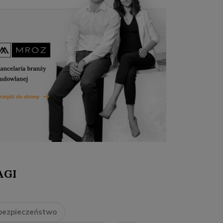
AGI
bezpieczeństwo