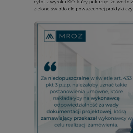
cytat z wyroku KIO, który pokazuje, że wart
zielone światło dla powszechnej praktyki czy