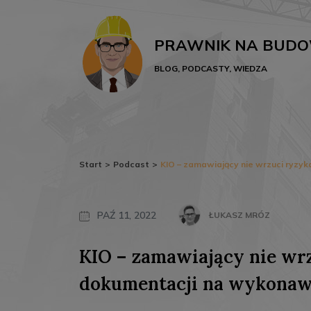
PRAWNIK NA BUDO
BLOG, PODCASTY, WIEDZA
Start
>
Podcast
>
KIO – zamawiający nie wrzuci ryz
PAŹ 11, 2022
ŁUKASZ MRÓZ
KIO – zamawiający nie wr
dokumentacji na wykona