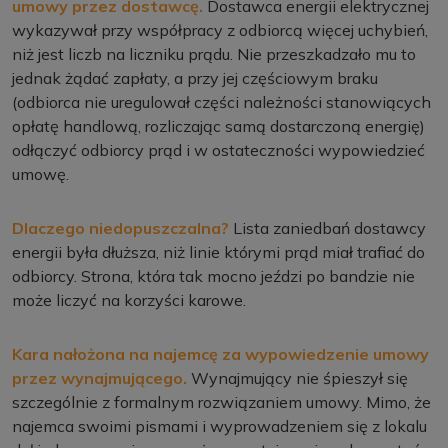
umowy przez dostawcę.
Dostawca energii elektrycznej
wykazywał przy współpracy z odbiorcą więcej uchybień,
niż jest liczb na liczniku prądu. Nie przeszkadzało mu to
jednak żądać zapłaty, a przy jej częściowym braku
(odbiorca nie uregulował części należności stanowiących
opłatę handlową, rozliczając samą dostarczoną energię)
odłączyć odbiorcy prąd i w ostateczności wypowiedzieć
umowę.
Dlaczego niedopuszczalna?
Lista zaniedbań dostawcy
energii była dłuższa, niż linie którymi prąd miał trafiać do
odbiorcy. Strona, która tak mocno jeździ po bandzie nie
może liczyć na korzyści karowe.
Kara nałożona na najemcę za wypowiedzenie umowy
przez wynajmującego.
Wynajmujący nie śpieszył się
szczególnie z formalnym rozwiązaniem umowy. Mimo, że
najemca swoimi pismami i wyprowadzeniem się z lokalu