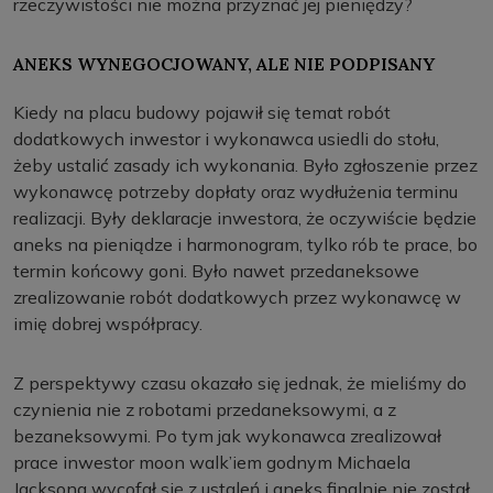
rzeczywistości nie można przyznać jej pieniędzy?
ANEKS WYNEGOCJOWANY, ALE NIE PODPISANY
Kiedy na placu budowy pojawił się temat robót
dodatkowych inwestor i wykonawca usiedli do stołu,
żeby ustalić zasady ich wykonania. Było zgłoszenie przez
wykonawcę potrzeby dopłaty oraz wydłużenia terminu
realizacji. Były deklaracje inwestora, że oczywiście będzie
aneks na pieniądze i harmonogram, tylko rób te prace, bo
termin końcowy goni. Było nawet przedaneksowe
zrealizowanie robót dodatkowych przez wykonawcę w
imię dobrej współpracy.
Z perspektywy czasu okazało się jednak, że mieliśmy do
czynienia nie z robotami przedaneksowymi, a z
bezaneksowymi. Po tym jak wykonawca zrealizował
prace inwestor moon walk’iem godnym Michaela
Jacksona wycofał się z ustaleń i aneks finalnie nie został