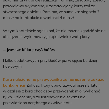
dokumentu w trakcie realizacji. Pomimo, że roboty zostały
prawidłowo wykonane, a zamawiający korzystał ze
stworzonego obiektu. Pomimo, że suma kar sięgnęła 3
mln zł na kontrakcie o wartości 4 mln zł.
W tym kontekście sąd uznał, że nie można zgodzić się na
obciążenie wykonawcy jakąkolwiek kwotą kary.
… jeszcze kilka przykładów
I kilka dodatkowych przykładów, już w ujęciu bardziej
hasłowym:
Kara nałożona na przewoźnika za naruszenie zakazu
konkurencji
. Zakazu, który obowiązywał przez 3 lata i
wiązał się z karą chociażby przewoźnik miał wykonać
tylko 1 zlecenie, a za ustanowienie zakazu nie
przewidziano odrębnego ekwiwalentu.