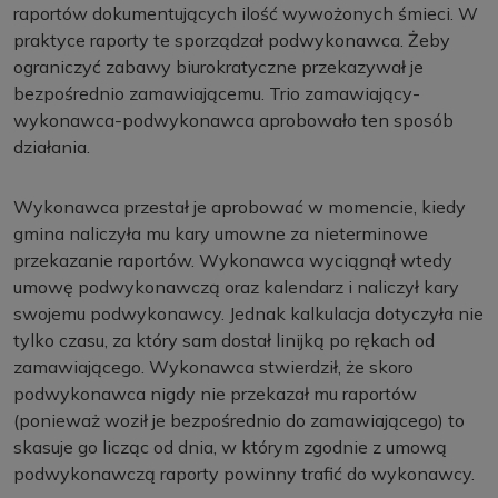
raportów dokumentujących ilość wywożonych śmieci. W
praktyce raporty te sporządzał podwykonawca. Żeby
ograniczyć zabawy biurokratyczne przekazywał je
bezpośrednio zamawiającemu. Trio zamawiający-
wykonawca-podwykonawca aprobowało ten sposób
działania.
Wykonawca przestał je aprobować w momencie, kiedy
gmina naliczyła mu kary umowne za nieterminowe
przekazanie raportów. Wykonawca wyciągnął wtedy
umowę podwykonawczą oraz kalendarz i naliczył kary
swojemu podwykonawcy. Jednak kalkulacja dotyczyła nie
tylko czasu, za który sam dostał linijką po rękach od
zamawiającego. Wykonawca stwierdził, że skoro
podwykonawca nigdy nie przekazał mu raportów
(ponieważ woził je bezpośrednio do zamawiającego) to
skasuje go licząc od dnia, w którym zgodnie z umową
podwykonawczą raporty powinny trafić do wykonawcy.