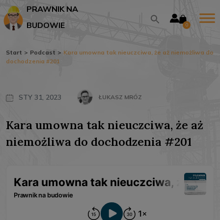
PRAWNIK NA
BUDOWIE
0
Start
>
Podcast
>
Kara umowna tak nieuczciwa, że aż niemożliwa do
dochodzenia #201
STY 31, 2023
ŁUKASZ MRÓZ
Kara umowna tak nieuczciwa, że aż
niemożliwa do dochodzenia #201