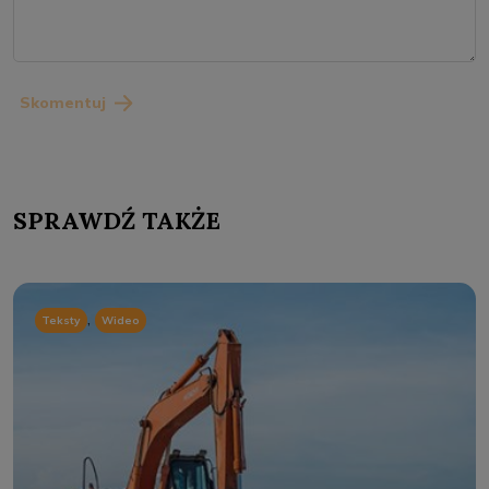
Skomentuj
SPRAWDŹ TAKŻE
,
Teksty
Wideo