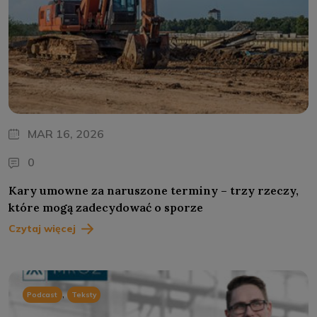
MAR 16, 2026
0
Kary umowne za naruszone terminy – trzy rzeczy,
które mogą zadecydować o sporze
Czytaj więcej
,
Podcast
Teksty