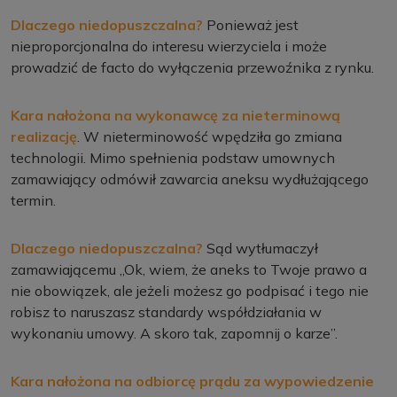
Dlaczego niedopuszczalna?
Ponieważ jest
nieproporcjonalna do interesu wierzyciela i może
prowadzić de facto do wyłączenia przewoźnika z rynku.
Kara nałożona na wykonawcę za nieterminową
realizację
. W nieterminowość wpędziła go zmiana
technologii. Mimo spełnienia podstaw umownych
zamawiający odmówił zawarcia aneksu wydłużającego
termin.
Dlaczego niedopuszczalna?
Sąd wytłumaczył
zamawiającemu „Ok, wiem, że aneks to Twoje prawo a
nie obowiązek, ale jeżeli możesz go podpisać i tego nie
robisz to naruszasz standardy współdziałania w
wykonaniu umowy. A skoro tak, zapomnij o karze”.
Kara nałożona na odbiorcę prądu za wypowiedzenie