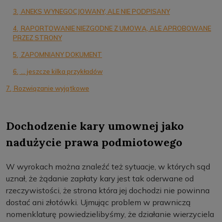
3.
ANEKS WYNEGOCJOWANY, ALE NIE PODPISANY
4.
RAPORTOWANIE NIEZGODNE Z UMOWĄ, ALE APROBOWANE
PRZEZ STRONY
5.
ZAPOMNIANY DOKUMENT
6.
… jeszcze kilka przykładów
7.
Rozwiązanie wyjątkowe
Dochodzenie kary umownej jako
nadużycie prawa podmiotowego
W wyrokach można znaleźć też sytuacje, w których sąd
uznał, że żądanie zapłaty kary jest tak oderwane od
rzeczywistości, że strona która jej dochodzi nie powinna
dostać ani złotówki. Ujmując problem w prawniczą
nomenklaturę powiedzielibyśmy, że działanie wierzyciela