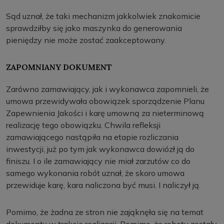
Sąd uznał, że taki mechanizm jakkolwiek znakomicie
sprawdziłby się jako maszynka do generowania
pieniędzy nie może zostać zaakceptowany.
ZAPOMNIANY DOKUMENT
Zarówno zamawiający, jak i wykonawca zapomnieli, że
umowa przewidywała obowiązek sporządzenie Planu
Zapewnienia Jakości i karę umowną za nieterminową
realizację tego obowiązku. Chwila refleksji
zamawiającego nastąpiła na etapie rozliczania
inwestycji, już po tym jak wykonawca dowiózł ją do
finiszu. I o ile zamawiający nie miał zarzutów co do
samego wykonania robót uznał, że skoro umowa
przewiduje karę, kara naliczona być musi. I naliczył ją.
Pomimo, że żadna ze stron nie zająknęła się na temat