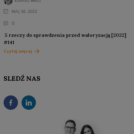
ŁUKASZ MRÓZ
MAJ 16, 2022
0
5 rzeczy do sprawdzenia przed waloryzacją [2022]
#141
Czytaj więcej
SLEDŹ NAS