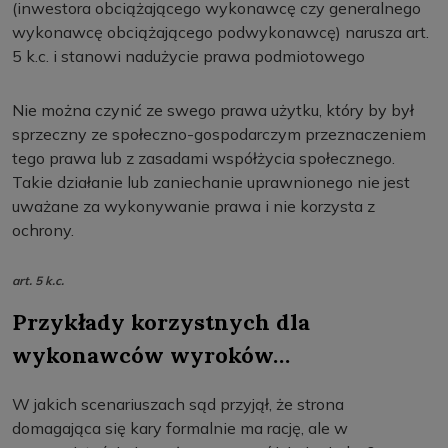
(inwestora obciążającego wykonawcę czy generalnego
wykonawcę obciążającego podwykonawcę) narusza art.
5 k.c. i stanowi nadużycie prawa podmiotowego
Nie można czynić ze swego prawa użytku, który by był
sprzeczny ze społeczno-gospodarczym przeznaczeniem
tego prawa lub z zasadami współżycia społecznego.
Takie działanie lub zaniechanie uprawnionego nie jest
uważane za wykonywanie prawa i nie korzysta z
ochrony.
art. 5 k.c.
Przykłady korzystnych dla
wykonawców wyroków…
W jakich scenariuszach sąd przyjął, że strona
domagająca się kary formalnie ma rację, ale w