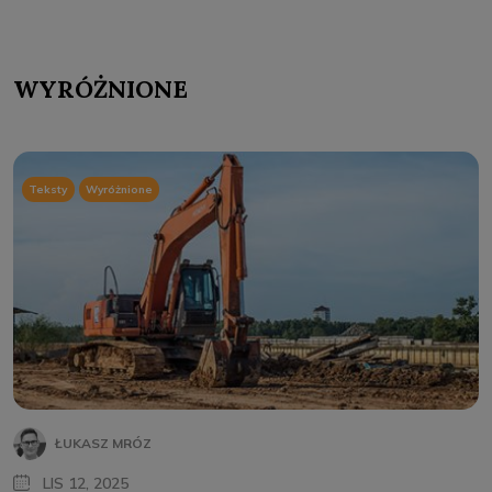
WYRÓŻNIONE
Teksty
Wyróżnione
ŁUKASZ MRÓZ
LIS 12, 2025