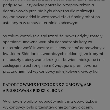
podpisany. Oczywiście potrzeba przeprowadzenia
dodatkowych prac nie była obojętna dla realizacji i
wykonawca oddał inwestorowi efekt finalny robót po
ustalonym w umowie terminie końcowym
W takim kontekście sąd uznał, że nawet gdyby zostały
spełnione umowne warunku dochodzenia kary za
nieterminowość inwestor musiałby zostać odprawiony z
kwitkiem. Składanie zwodniczych deklaracji, za którymi
nie poszły obiecywane kroki jest bowiem nielojalne i nie
zasługuje na ochronę, nie mówiąc już o premiowaniu
przyznaniem od wykonawcy jakiejkolwiek kwoty kar.
RAPORTOWANIE NIEZGODNE Z UMOWĄ, ALE
APROBOWANE PRZEZ STRONY
W umowie o odbiór odpadów jednym z obowiązków
wykonawcy było przedstawianie zamawiającemu