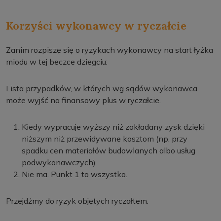
Korzyści wykonawcy w ryczałcie
Zanim rozpiszę się o ryzykach wykonawcy na start łyżka
miodu w tej beczce dziegciu:
Lista przypadków, w których wg sądów wykonawca
może wyjść na finansowy plus w ryczałcie.
Kiedy wypracuje wyższy niż zakładany zysk dzięki
niższym niż przewidywane kosztom (np. przy
spadku cen materiałów budowlanych albo usług
podwykonawczych).
Nie ma. Punkt 1 to wszystko.
Przejdźmy do ryzyk objętych ryczałtem.