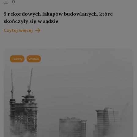
0
5 rekordowych fakapów budowlanych, które
skończyły się w sądzie
Czytaj więcej
,
Teksty
Wideo