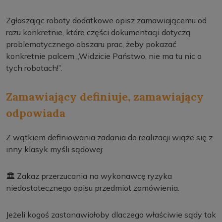
Zgłaszając roboty dodatkowe opisz zamawiającemu od
razu konkretnie, które części dokumentacji dotyczą
problematycznego obszaru prac, żeby pokazać
konkretnie palcem „Widzicie Państwo, nie ma tu nic o
tych robotach!”.
Zamawiający definiuje, zamawiający
odpowiada
Z wątkiem definiowania zadania do realizacji wiąże się z
inny klasyk myśli sądowej:
🏛️ Zakaz przerzucania na wykonawcę ryzyka
niedostatecznego opisu przedmiot zamówienia.
Jeżeli kogoś zastanawiałoby dlaczego właściwie sądy tak