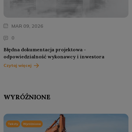
MAR 09, 2026
0
Błędna dokumentacja projektowa -
odpowiedzialność wykonawcy i inwestora
Czytaj więcej
WYRÓŻNIONE
Teksty
Wyróżnione