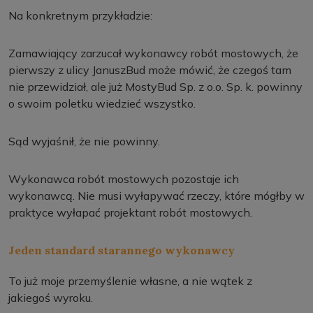
Na konkretnym przykładzie:
Zamawiający zarzucał wykonawcy robót mostowych, że
pierwszy z ulicy JanuszBud może mówić, że czegoś tam
nie przewidział, ale już MostyBud Sp. z o.o. Sp. k. powinny
o swoim poletku wiedzieć wszystko.
Sąd wyjaśnił, że nie powinny.
Wykonawca robót mostowych pozostaje ich
wykonawcą. Nie musi wyłapywać rzeczy, które mógłby w
praktyce wyłapać projektant robót mostowych.
Jeden standard starannego wykonawcy
To już moje przemyślenie własne, a nie wątek z
jakiegoś wyroku.