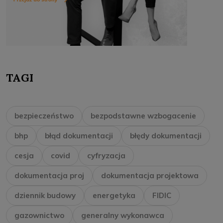
TAGI
bezpieczeństwo
bezpodstawne wzbogacenie
bhp
błąd dokumentacji
błędy dokumentacji
cesja
covid
cyfryzacja
dokumentacja proj
dokumentacja projektowa
dziennik budowy
energetyka
FIDIC
gazownictwo
generalny wykonawca