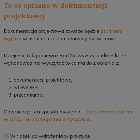
To co opisano w dokumentacji
projektowej
Dokumentacja projektowa zawsze będzie
punktem
wyjścia
w ustalaniu co zamawiający ma w cenie.
Dzieje się tak ponieważ Sąd Najwyższy podkreśla, że
wykonawca ma wyczytać to co ma do zrobienia z:
dokumentacji projektowej,
STWiORB,
przedmiarów.
Odwracając ten sposób myślenia –
jeżeli czegoś nie ma
w OPZ, nie ma tego też w ryczałcie.
💡
Wniosek do wdrożenia w praktyce