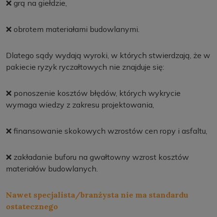
❌ grą na giełdzie,
❌ obrotem materiałami budowlanymi.
Dlatego sądy wydają wyroki, w których stwierdzają, że w
pakiecie ryzyk ryczałtowych nie znajduje się:
❌ ponoszenie kosztów błędów, których wykrycie
wymaga wiedzy z zakresu projektowania,
❌ finansowanie skokowych wzrostów cen ropy i asfaltu,
❌ zakładanie buforu na gwałtowny wzrost kosztów
materiałów budowlanych.
Nawet specjalista/branżysta nie ma standardu
ostatecznego