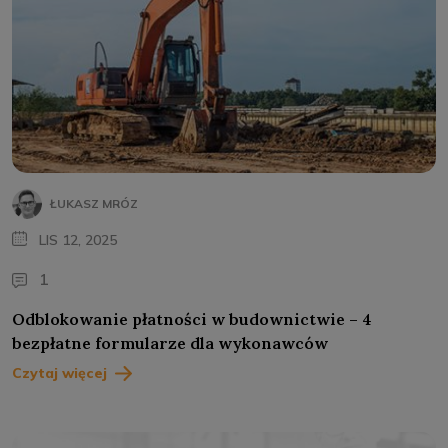
ŁUKASZ MRÓZ
LIS 12, 2025
1
Odblokowanie płatności w budownictwie – 4
bezpłatne formularze dla wykonawców
Czytaj więcej