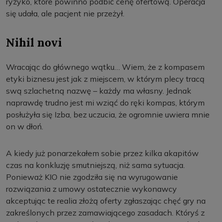
ryzyko, które powinno podbić cenę ofertową. Operacja
się udała, ale pacjent nie przeżył.
Nihil novi
Wracając do głównego wątku… Wiem, że z kompasem
etyki biznesu jest jak z miejscem, w którym plecy tracą
swą szlachetną nazwę – każdy ma własny. Jednak
naprawdę trudno jest mi wziąć do ręki kompas, którym
posłużyła się Izba, bez uczucia, że ogromnie uwiera mnie
on w dłoń.
A kiedy już ponarzekałem sobie przez kilka akapitów
czas na konkluzję smutniejszą, niż sama sytuacja.
Ponieważ KIO nie zgodziła się na wyrugowanie
rozwiązania z umowy ostatecznie wykonawcy
akceptując te realia złożą oferty zgłaszając chęć gry na
zakreślonych przez zamawiającego zasadach. Któryś z