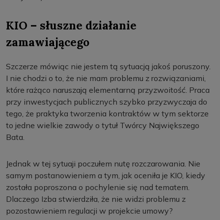
KIO – słuszne działanie
zamawiającego
Szczerze mówiąc nie jestem tą sytuacją jakoś poruszony.
I nie chodzi o to, że nie mam problemu z rozwiązaniami,
które rażąco naruszają elementarną przyzwoitość. Praca
przy inwestycjach publicznych szybko przyzwyczaja do
tego, że praktyka tworzenia kontraktów w tym sektorze
to jedne wielkie zawody o tytuł Twórcy Największego
Bata.
Jednak w tej sytuaji poczułem nutę rozczarowania. Nie
samym postanowieniem a tym, jak oceniła je KIO, kiedy
została poproszona o pochylenie się nad tematem.
Dlaczego Izba stwierdziła, że nie widzi problemu z
pozostawieniem regulacji w projekcie umowy?