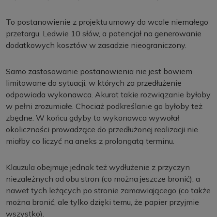
To postanowienie z projektu umowy do wcale niemałego
przetargu. Ledwie 10 słów, a potencjał na generowanie
dodatkowych kosztów w zasadzie nieograniczony.
Samo zastosowanie postanowienia nie jest bowiem
limitowane do sytuacji, w których za przedłużenie
odpowiada wykonawca. Akurat takie rozwiązanie byłoby
w pełni zrozumiałe. Chociaż podkreślanie go byłoby też
zbędne. W końcu gdyby to wykonawca wywołał
okoliczności prowadzące do przedłużonej realizacji nie
miałby co liczyć na aneks z prolongatą terminu.
Klauzula obejmuje jednak też wydłużenie z przyczyn
niezależnych od obu stron (co można jeszcze bronić), a
nawet tych leżących po stronie zamawiającego (co także
można bronić, ale tylko dzięki temu, że papier przyjmie
wszystko).