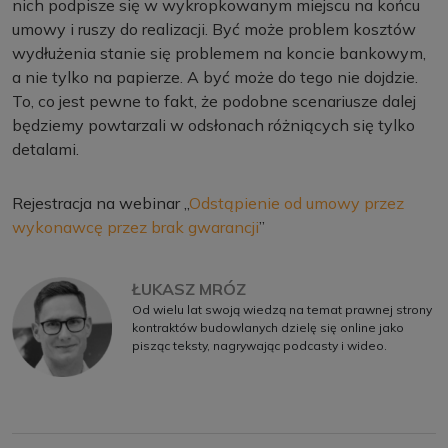
nich podpisze się w wykropkowanym miejscu na końcu
umowy i ruszy do realizacji. Być może problem kosztów
wydłużenia stanie się problemem na koncie bankowym,
a nie tylko na papierze. A być może do tego nie dojdzie.
To, co jest pewne to fakt, że podobne scenariusze dalej
będziemy powtarzali w odsłonach różniących się tylko
detalami.
Rejestracja na webinar „
Odstąpienie od umowy przez
wykonawcę przez brak gwarancji
”
ŁUKASZ MRÓZ
Od wielu lat swoją wiedzą na temat prawnej strony
kontraktów budowlanych dzielę się online jako
pisząc teksty, nagrywając podcasty i wideo.