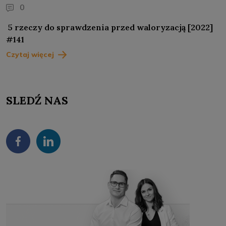
0
5 rzeczy do sprawdzenia przed waloryzacją [2022]
#141
Czytaj więcej
SLEDŹ NAS