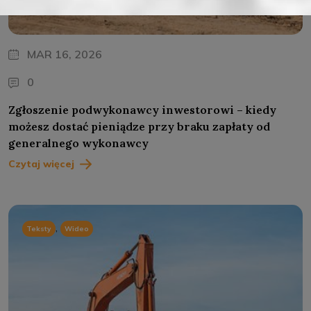
MAR 16, 2026
0
Zgłoszenie podwykonawcy inwestorowi – kiedy
możesz dostać pieniądze przy braku zapłaty od
generalnego wykonawcy
Czytaj więcej
,
Teksty
Wideo