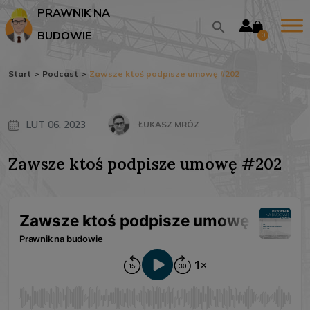
PRAWNIK NA
BUDOWIE
0
Start
>
Podcast
>
Zawsze ktoś podpisze umowę #202
LUT 06, 2023
ŁUKASZ MRÓZ
Zawsze ktoś podpisze umowę #202