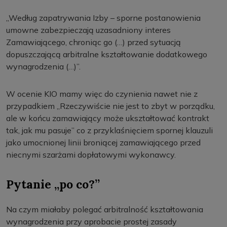
„Według zapatrywania Izby – sporne postanowienia
umowne zabezpieczają uzasadniony interes
Zamawiającego, chroniąc go (…) przed sytuacją
dopuszczającą arbitralne kształtowanie dodatkowego
wynagrodzenia (…)”.
W ocenie KIO mamy więc do czynienia nawet nie z
przypadkiem „Rzeczywiście nie jest to zbyt w porządku,
ale w końcu zamawiający może ukształtować kontrakt
tak, jak mu pasuje” co z przyklaśnięciem spornej klauzuli
jako umocnionej linii broniącej zamawiającego przed
niecnymi szarżami dopłatowymi wykonawcy.
Pytanie „po co?”
Na czym miałaby polegać arbitralność kształtowania
wynagrodzenia przy aprobacie prostej zasady