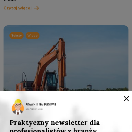
Czytaj więcej
,
Teksty
Wideo
Praktyczny newsletter dla
profesjonalistów z branży