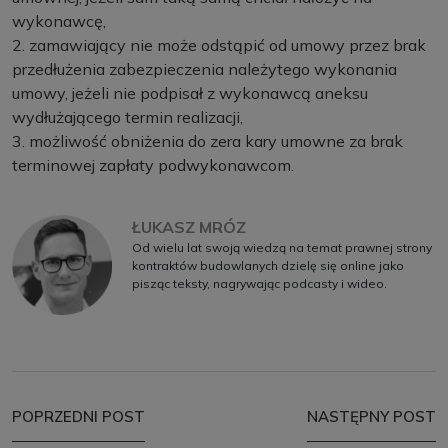
wykonawcę,
2. zamawiający nie może odstąpić od umowy przez brak
przedłużenia zabezpieczenia należytego wykonania
umowy, jeżeli nie podpisał z wykonawcą aneksu
wydłużającego termin realizacji,
3. możliwość obniżenia do zera kary umowne za brak
terminowej zapłaty podwykonawcom.
ŁUKASZ MRÓZ
Od wielu lat swoją wiedzą na temat prawnej strony
kontraktów budowlanych dzielę się online jako
pisząc teksty, nagrywając podcasty i wideo.
POPRZEDNI POST
NASTĘPNY POST