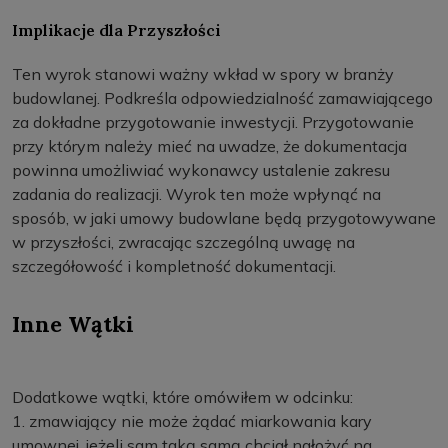
Implikacje dla Przyszłości
Ten wyrok stanowi ważny wkład w spory w branży
budowlanej. Podkreśla odpowiedzialność zamawiającego
za dokładne przygotowanie inwestycji. Przygotowanie
przy którym należy mieć na uwadze, że dokumentacja
powinna umożliwiać wykonawcy ustalenie zakresu
zadania do realizacji. Wyrok ten może wpłynąć na
sposób, w jaki umowy budowlane będą przygotowywane
w przyszłości, zwracając szczególną uwagę na
szczegółowość i kompletność dokumentacji.
Inne Wątki
Dodatkowe wątki, które omówiłem w odcinku:
1. zmawiający nie może żądać miarkowania kary
umownej, jeżeli sam taką samą chciał nałożyć na