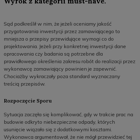
Wyrok z kategorii must-have.
Sąd podkreślił w nim, że jeżeli oceniamy jakość
przygotowania inwestycji przez zamawiającego to
mniejsza o przepisy przewidujące wymogi co do
projektowania. Jeżeli przy konkretnej inwestycji dane
opracowania czy badania są potrzebne dla
prawidłowego określenia zakresu robót do realizacji przez
wykonawcę zamawiający powinien je zapewnić.
Chociażby wykraczały poza standard wyznaczany
treścią przepisów.
Rozpoczęcie Sporu
Sytuacja zaczęła się komplikować, gdy w trakcie prac na
budowie odkryto niebezpieczne odpady, których
usunięcie wiązało się z dodatkowymi kosztami.
Wykonawca argumentował, że nie mógł przewidzieć tej