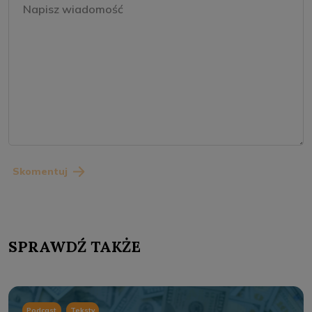
Skomentuj
SPRAWDŹ TAKŻE
,
Podcast
Teksty