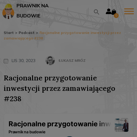
PRAWNIK NA
BUDOWIE
0
Start
>
Podcast
>
Racjonalne przygotowanie inwestycji przez
zamawiającego #238
LIS 30, 2023
ŁUKASZ MRÓZ
Racjonalne przygotowanie
inwestycji przez zamawiającego
#238