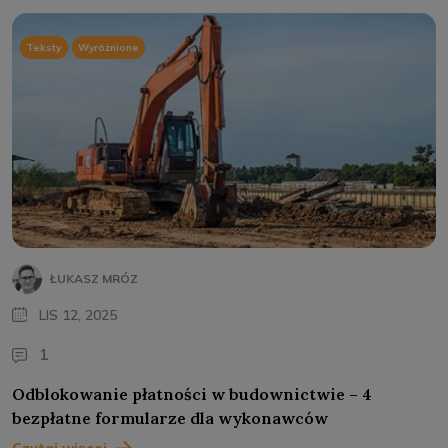
Teksty
Wyróżnione
ŁUKASZ MRÓZ
LIS 12, 2025
1
Odblokowanie płatności w budownictwie – 4
bezpłatne formularze dla wykonawców