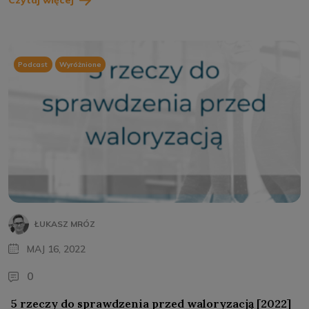
Czytaj więcej
Podcast
Wyróżnione
ŁUKASZ MRÓZ
MAJ 16, 2022
0
5 rzeczy do sprawdzenia przed waloryzacją [2022]