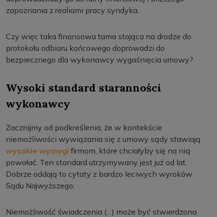
zapoznania z realiami pracy syndyka.
Czy więc taka finansowa tama stojąca na drodze do
protokołu odbioru końcowego doprowadzi do
bezpiecznego dla wykonawcy wygaśnięcia umowy?
Wysoki standard staranności
wykonawcy
Zacznijmy od podkreślenia, że w kontekście
niemożliwości wywiązania się z umowy sądy stawiają
wysokie wymogi
firmom, które chciałyby się na nią
powołać. Ten standard utrzymywany jest już od lat.
Dobrze oddają to cytaty z bardzo leciwych wyroków
Sądu Najwyższego:
Niemożliwość świadczenia (…) może być stwierdzona