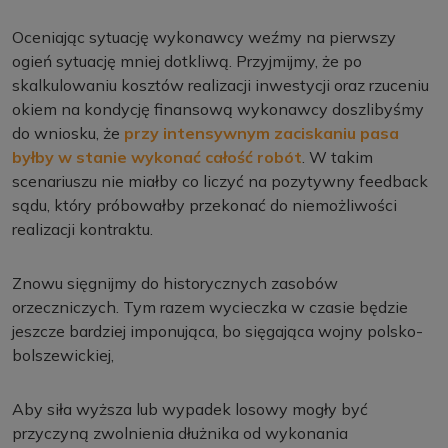
Oceniając sytuację wykonawcy weźmy na pierwszy
ogień sytuację mniej dotkliwą. Przyjmijmy, że po
skalkulowaniu kosztów realizacji inwestycji oraz rzuceniu
okiem na kondycję finansową wykonawcy doszlibyśmy
do wniosku, że
przy intensywnym zaciskaniu pasa
byłby w stanie wykonać całość robót
. W takim
scenariuszu nie miałby co liczyć na pozytywny feedback
sądu, który próbowałby przekonać do niemożliwości
realizacji kontraktu.
Znowu sięgnijmy do historycznych zasobów
orzeczniczych. Tym razem wycieczka w czasie będzie
jeszcze bardziej imponująca, bo sięgająca wojny polsko-
bolszewickiej,
Aby siła wyższa lub wypadek losowy mogły być
przyczyną zwolnienia dłużnika od wykonania