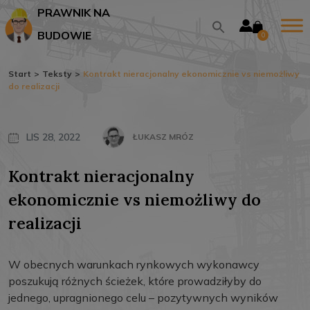
PRAWNIK NA
BUDOWIE
0
Start
>
Teksty
>
Kontrakt nieracjonalny ekonomicznie vs niemożliwy
do realizacji
LIS 28, 2022
ŁUKASZ MRÓZ
Kontrakt nieracjonalny
ekonomicznie vs niemożliwy do
realizacji
W obecnych warunkach rynkowych wykonawcy
poszukują różnych ścieżek, które prowadziłyby do
jednego, upragnionego celu – pozytywnych wyników