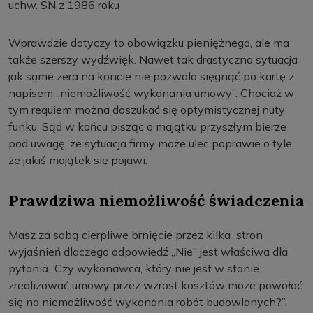
uchw. SN z 1986 roku
Wprawdzie dotyczy to obowiązku pieniężnego, ale ma
także szerszy wydźwięk. Nawet tak drastyczna sytuacja
jak same zera na koncie nie pozwala sięgnąć po kartę z
napisem „niemożliwość wykonania umowy”. Chociaż w
tym requiem można doszukać się optymistycznej nuty
funku. Sąd w końcu pisząc o majątku przyszłym bierze
pod uwagę, że sytuacja firmy może ulec poprawie o tyle,
że jakiś majątek się pojawi.
Prawdziwa niemożliwość świadczenia
Masz za sobą cierpliwe brnięcie przez kilka stron
wyjaśnień dlaczego odpowiedź „Nie” jest właściwa dla
pytania „Czy wykonawca, który nie jest w stanie
zrealizować umowy przez wzrost kosztów może powołać
się na niemożliwość wykonania robót budowlanych?”.