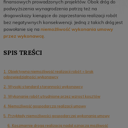
finansowych prowadzonych projektów. Obok dróg do
podwyższenia wynagrodzenia patrzą też na
drogowskazy kierujące do zaprzestania realizacji robót
bez negatywnych konsekwencji. Jedną z takich dróg jest
powołanie się na
niemożliwość wykonania umowy
przez wykonawcę
.
SPIS TREŚCI
1.
Obiektywna niemożliwość realizacji robót = brak
odpowiedzialności wykonawcy
2.
Wysoki standard staranności wykonawcy
3.
Wykonanie robót utrudnione przez wzrost kosztów
4.
Niemożliwość gospodarcza realizacji umowy
5.
Przykłady niemożliwości gospodarczej wykonania umowy
6.
Koszmarnie droga realizacja nadal oznacza możliwość