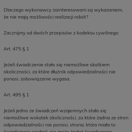
Dlaczego wykonawcy zainteresowani są wykazaniem,
że nie mają możliwości realizacji robót?
Zacznijmy od dwóch przepisów z kodeksu cywilnego:
Art. 475 § 1
Jeżeli świadczenie stało się niemożliwe skutkiem
okoliczności, za które dłużnik odpowiedzialności nie
ponosi, zobowiązanie wygasa.
Art. 495 § 1
Jeżeli jedno ze świadczeń wzajemnych stało się
niemożliwe wskutek okoliczności, za które żadna ze stron
odpowiedzialności nie ponosi, strona, która miała to
świadczenie spełnić, nie może żądać świadczenia