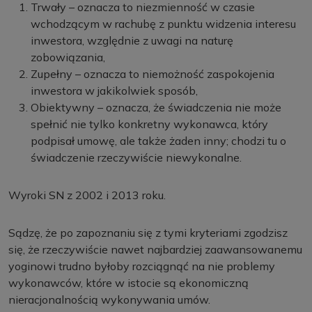
Trwały – oznacza to niezmienność w czasie
wchodzącym w rachubę z punktu widzenia interesu
inwestora, względnie z uwagi na naturę
zobowiązania,
Zupełny – oznacza to niemożność zaspokojenia
inwestora w jakikolwiek sposób,
Obiektywny – oznacza, że świadczenia nie może
spełnić nie tylko konkretny wykonawca, który
podpisał umowę, ale także żaden inny; chodzi tu o
świadczenie rzeczywiście niewykonalne.
Wyroki SN z 2002 i 2013 roku.
Sądzę, że po zapoznaniu się z tymi kryteriami zgodzisz
się, że rzeczywiście nawet najbardziej zaawansowanemu
yoginowi trudno byłoby rozciągnąć na nie problemy
wykonawców, które w istocie są ekonomiczną
nieracjonalnością wykonywania umów.