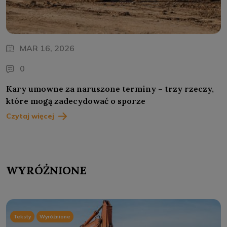
MAR 16, 2026
0
Kary umowne za naruszone terminy – trzy rzeczy,
które mogą zadecydować o sporze
Czytaj więcej
WYRÓŻNIONE
Teksty
Wyróżnione