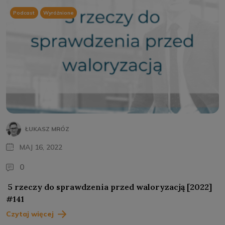
Podcast
Wyróżnione
ŁUKASZ MRÓZ
MAJ 16, 2022
0
5 rzeczy do sprawdzenia przed waloryzacją [2022]
#141
Czytaj więcej