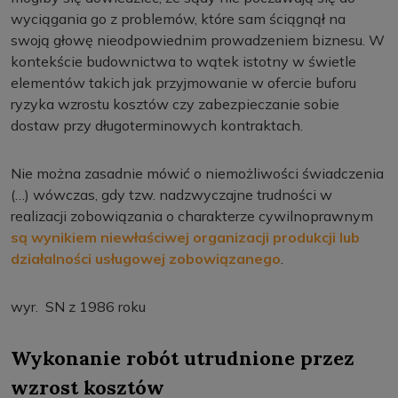
wyciągania go z problemów, które sam ściągnął na
swoją głowę nieodpowiednim prowadzeniem biznesu. W
kontekście budownictwa to wątek istotny w świetle
elementów takich jak przyjmowanie w ofercie buforu
ryzyka wzrostu kosztów czy zabezpieczanie sobie
dostaw przy długoterminowych kontraktach.
Nie można zasadnie mówić o niemożliwości świadczenia
(…) wówczas, gdy tzw. nadzwyczajne trudności w
realizacji zobowiązania o charakterze cywilnoprawnym
są wynikiem niewłaściwej organizacji produkcji lub
działalności usługowej zobowiązanego
.
wyr. SN z 1986 roku
Wykonanie robót utrudnione przez
wzrost kosztów