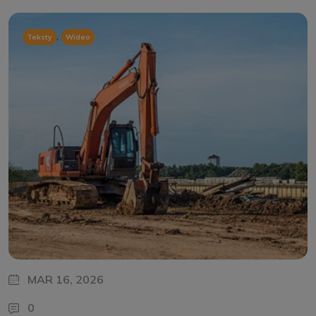
,
Teksty
Wideo
MAR 16, 2026
0