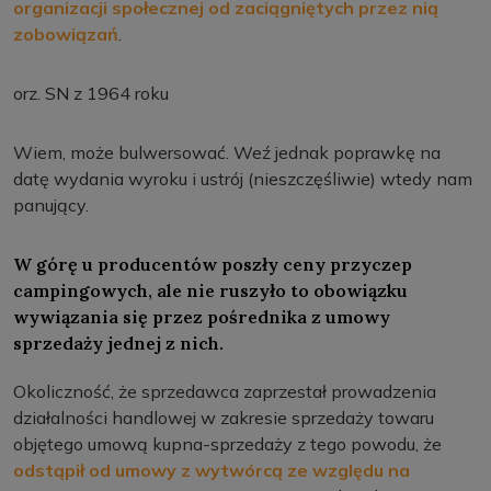
organizacji społecznej od zaciągniętych przez nią
zobowiązań
.
orz. SN z 1964 roku
Wiem, może bulwersować. Weź jednak poprawkę na
datę wydania wyroku i ustrój (nieszczęśliwie) wtedy nam
panujący.
W górę u producentów poszły ceny przyczep
campingowych, ale nie ruszyło to obowiązku
wywiązania się przez pośrednika z umowy
sprzedaży jednej z nich.
Okoliczność, że sprzedawca zaprzestał prowadzenia
działalności handlowej w zakresie sprzedaży towaru
objętego umową kupna-sprzedaży z tego powodu, że
odstąpił od umowy z wytwórcą ze względu na