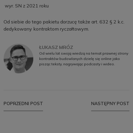
wyr. SN z 2021 roku
Od siebie do tego pakietu dorzucę także art. 632 § 2 k.c.
dedykowany kontraktom ryczałtowym.
ŁUKASZ MRÓZ
Od wielu lat swoją wiedzą na temat prawnej strony
kontraktów budowlanych dzielę się online jako
pisząc teksty, nagrywając podcasty i wideo.
POPRZEDNI POST
NASTĘPNY POST