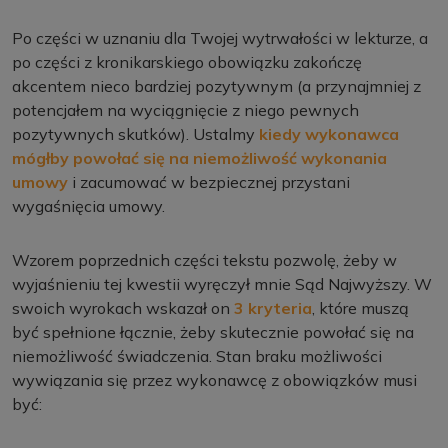
Po części w uznaniu dla Twojej wytrwałości w lekturze, a
po części z kronikarskiego obowiązku zakończę
akcentem nieco bardziej pozytywnym (a przynajmniej z
potencjałem na wyciągnięcie z niego pewnych
pozytywnych skutków). Ustalmy
kiedy wykonawca
mógłby powołać się na niemożliwość wykonania
umowy
i zacumować w bezpiecznej przystani
wygaśnięcia umowy.
Wzorem poprzednich części tekstu pozwolę, żeby w
wyjaśnieniu tej kwestii wyręczył mnie Sąd Najwyższy. W
swoich wyrokach wskazał on
3 kryteria
, które muszą
być spełnione łącznie, żeby skutecznie powołać się na
niemożliwość świadczenia. Stan braku możliwości
wywiązania się przez wykonawcę z obowiązków musi
być: