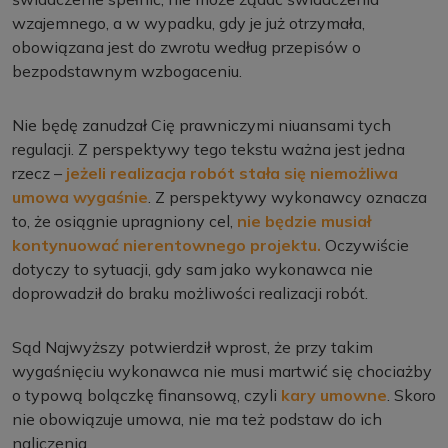
wzajemnego, a w wypadku, gdy je już otrzymała,
obowiązana jest do zwrotu według przepisów o
bezpodstawnym wzbogaceniu.
Nie będę zanudzał Cię prawniczymi niuansami tych
regulacji. Z perspektywy tego tekstu ważna jest jedna
rzecz –
jeżeli realizacja robót stała się niemożliwa
umowa wygaśnie
. Z perspektywy wykonawcy oznacza
to, że osiągnie upragniony cel,
nie będzie musiał
kontynuować nierentownego projektu.
Oczywiście
dotyczy to sytuacji, gdy sam jako wykonawca nie
doprowadził do braku możliwości realizacji robót.
Sąd Najwyższy potwierdził wprost, że przy takim
wygaśnięciu wykonawca nie musi martwić się chociażby
o typową bolączkę finansową, czyli
kary umowne
. Skoro
nie obowiązuje umowa, nie ma też podstaw do ich
naliczenia.