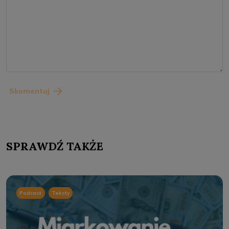
Skomentuj
SPRAWDŹ TAKŻE
,
Podcast
Teksty