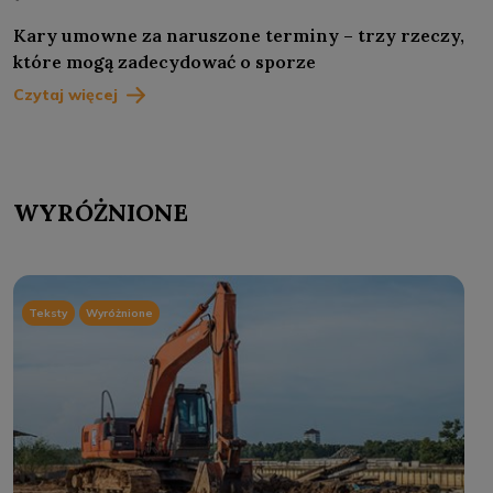
Kary umowne za naruszone terminy – trzy rzeczy,
które mogą zadecydować o sporze
Czytaj więcej
WYRÓŻNIONE
Teksty
Wyróżnione