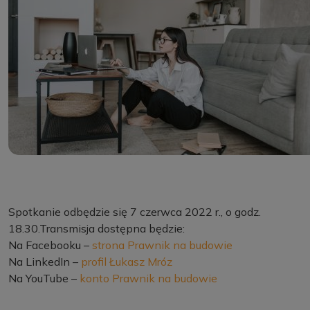
Spotkanie odbędzie się 7 czerwca 2022 r., o godz.
18.30.Transmisja dostępna będzie:
Na Facebooku –
strona Prawnik na budowie
Na LinkedIn –
profil Łukasz Mróz
Na YouTube –
konto Prawnik na budowie