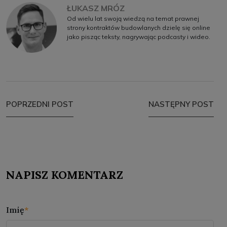
ŁUKASZ MRÓZ
Od wielu lat swoją wiedzą na temat prawnej
strony kontraktów budowlanych dzielę się online
jako pisząc teksty, nagrywając podcasty i wideo.
POPRZEDNI POST
NASTĘPNY POST
NAPISZ KOMENTARZ
Imię
*