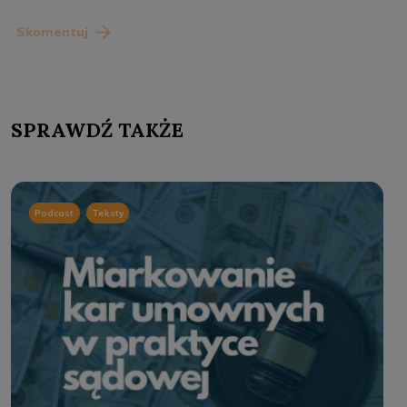
Skomentuj
SPRAWDŹ TAKŻE
,
Podcast
Teksty