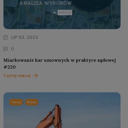
LIP 03, 2023
0
Miarkowanie kar umownych w praktyce sądowej
#220
Czytaj więcej
,
Teksty
Wideo