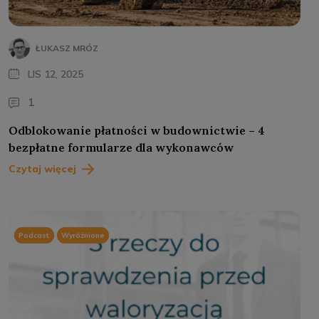
ŁUKASZ MRÓZ
LIS 12, 2025
1
Odblokowanie płatności w budownictwie – 4
bezpłatne formularze dla wykonawców
Czytaj więcej
Podcast
Wyróżnione