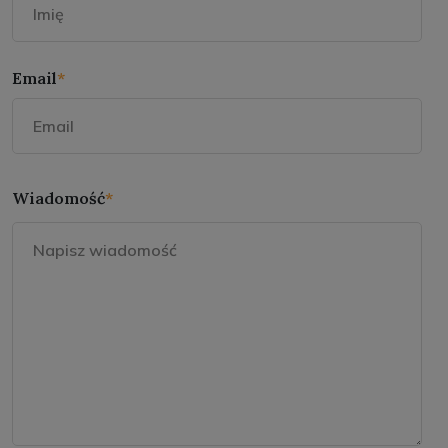
Email
*
Wiadomość
*