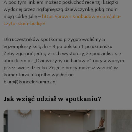
A pod tym linkiem możesz posłuchać recenzji książki
wydanej przez najfajniejszą dziewczynkę, jaką znam,
moją córkę Julię –
https://prawniknabudowie.com/julia-
czyta-klara-buduje/
Dla uczestników spotkania przygotowaliśmy 5
egzemplarzy książki – 4 po polsku i 1 po ukraińsku.
Żeby zgarnąć jedną z nich wystarczy, że podzielisz się
obrazkiem pt. „Dziewczyny na budowie”, narysowanym
przez swoje dziecko. Zdjęcie pracy możesz wrzucić w
komentarzu tutaj albo wysłać na
biuro@kancelariamroz.pl
Jak wziąć udział w spotkaniu?