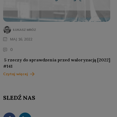
ŁUKASZ MRÓZ
MAJ 16, 2022
0
5 rzeczy do sprawdzenia przed waloryzacją [2022]
#141
Czytaj więcej
SLEDŹ NAS