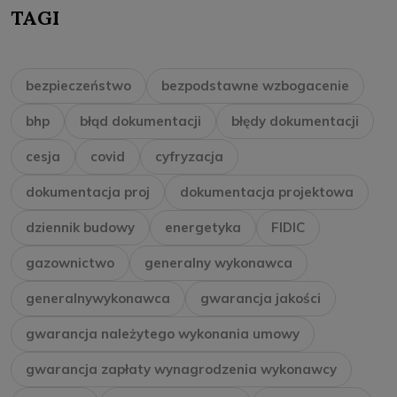
TAGI
bezpieczeństwo
bezpodstawne wzbogacenie
bhp
błąd dokumentacji
błędy dokumentacji
cesja
covid
cyfryzacja
dokumentacja proj
dokumentacja projektowa
dziennik budowy
energetyka
FIDIC
gazownictwo
generalny wykonawca
generalnywykonawca
gwarancja jakości
gwarancja należytego wykonania umowy
gwarancja zapłaty wynagrodzenia wykonawcy