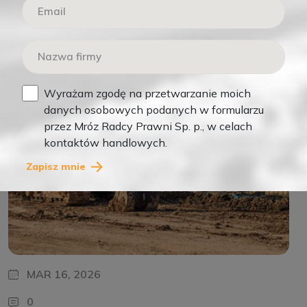
,
Teksty
Wideo
Wyrażam zgodę na przetwarzanie moich
danych osobowych podanych w formularzu
przez Mróz Radcy Prawni Sp. p., w celach
kontaktów handlowych.
Zapisz mnie
MAR 16, 2026
0