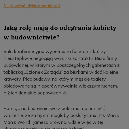
3.
Jak wziąć udział w spotkaniu?
Jaką rolę mają do odegrania kobiety
w budownictwie?
Sala konferencyjna wypełniona facetami, którzy
nieustępliwie negocjują warunki kontraktu. Biuro firmy
budowlanej, w którym w poszczególnych gabinetach z
tabliczką „Członek Zarządu” za biurkami widać kolejne
krawaty. Plac budowy, na którym męskie toalety
obładowane są nieporównywalnie większym ruchem,
niż ich damskie odpowiedniki.
Patrząc na budownictwo z boku można odnieść
wrażenie, że za hymn mogłoby posłużyć mu „It’s Man’s
Man’s World” Jamesa Browna. Gdzie więc w tej